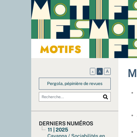
M
A
A
A
Pergola, pépinière de revues
DERNIERS NUMÉROS
11 | 2025
Cavanna / Sociabilités en