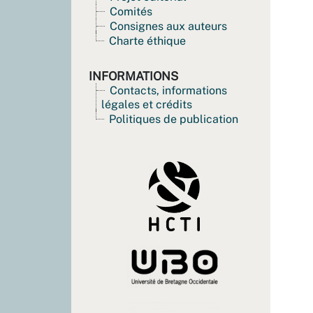
Comités
Consignes aux auteurs
Charte éthique
INFORMATIONS
Contacts, informations
légales et crédits
Politiques de publication