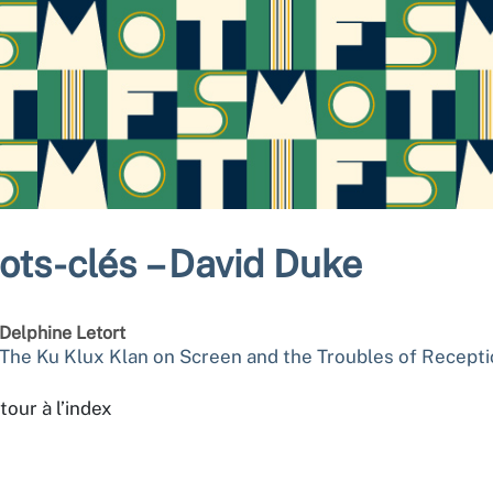
ots-clés – David Duke
Delphine
Letort
The Ku Klux Klan on Screen and the Troubles of Recept
tour à l’index