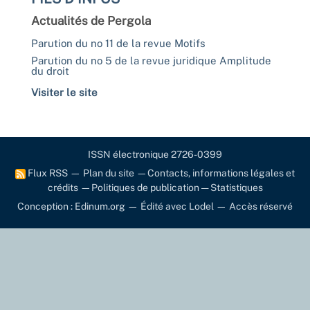
Actualités de Pergola
Parution du no 11 de la revue Motifs
Parution du no 5 de la revue juridique Amplitude
du droit
Visiter le site
ISSN électronique 2726-0399
Flux RSS
—
Plan du site
—
Contacts, informations légales et
crédits
—
Politiques de publication
—
Statistiques
Conception : Edinum.org
—
Édité avec Lodel
—
Accès réservé