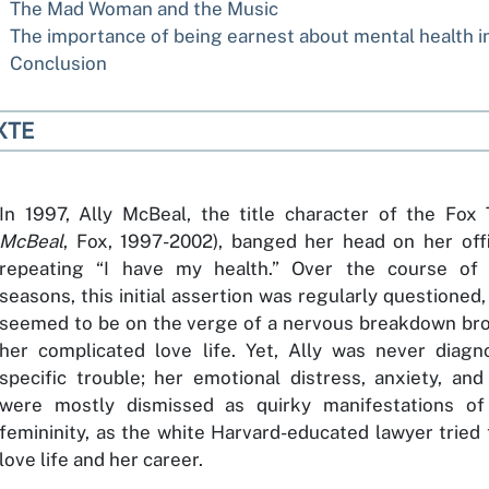
The Mad Woman and the Music
The importance of being earnest about mental health 
Conclusion
XTE
In 1997, Ally McBeal, the title character of the Fox
McBeal
, Fox, 1997-2002), banged her head on her off
repeating “I have my health.” Over the course of 
seasons, this initial assertion was regularly questioned,
seemed to be on the verge of a nervous breakdown br
her complicated love life. Yet, Ally was never diag
specific trouble; her emotional distress, anxiety, and
were mostly dismissed as quirky manifestations of 
femininity, as the white Harvard-educated lawyer tried
love life and her career.