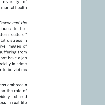
diversity of
d mental health
Power and the
tinues to be–
tern culture.”
al distress in
tive images of
suffering from
not have a job
cially in crime
r to be victims
ress embrace a
 on the role of
widely shared
ss in real-life