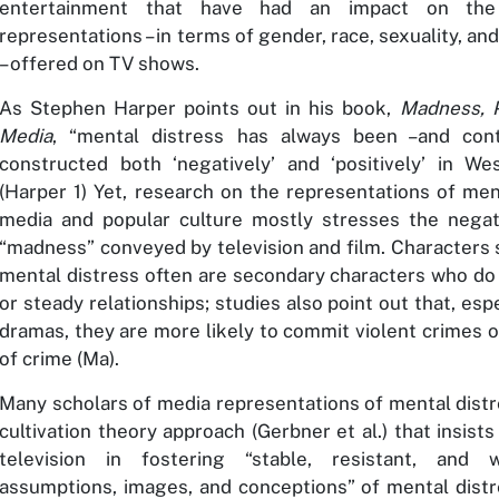
entertainment that have had an impact on the 
representations – in terms of gender, race, sexuality, an
– offered on TV shows.
As Stephen Harper points out in his book,
Madness, 
Media
, “mental distress has always been –and con
constructed both ‘negatively’ and ‘positively’ in Wes
(Harper 1)
Yet, research on the representations of ment
media and popular culture mostly stresses the nega
“madness” conveyed by television and film. Characters 
mental distress often are secondary characters who do 
or steady relationships; studies also point out that, espe
dramas, they are more likely to commit violent crimes o
of crime
(Ma)
.
Many scholars of media representations of mental dist
cultivation theory approach
(Gerbner et al.)
that insists
television in fostering “stable, resistant, and 
assumptions, images, and conceptions” of mental distre