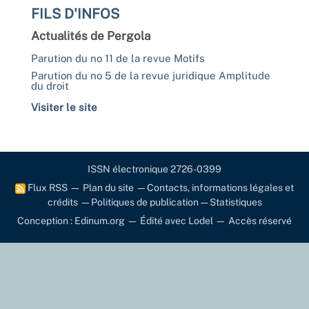
FILS D'INFOS
Actualités de Pergola
Parution du no 11 de la revue Motifs
Parution du no 5 de la revue juridique Amplitude
du droit
Visiter le site
ISSN électronique 2726-0399
Flux RSS
—
Plan du site
—
Contacts, informations légales et
crédits
—
Politiques de publication
—
Statistiques
Conception : Edinum.org
—
Édité avec Lodel
—
Accès réservé