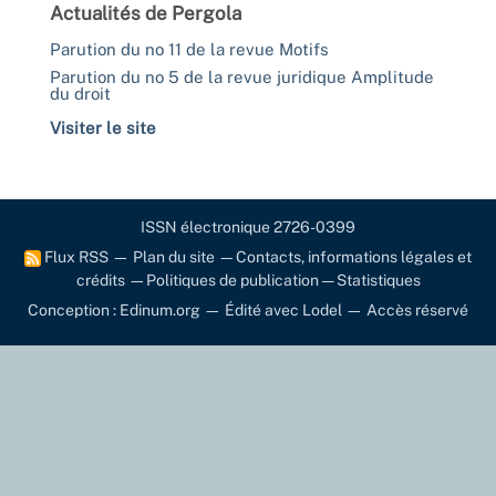
Actualités de Pergola
Parution du no 11 de la revue Motifs
Parution du no 5 de la revue juridique Amplitude
du droit
Visiter le site
ISSN électronique 2726-0399
Flux RSS
—
Plan du site
—
Contacts, informations légales et
crédits
—
Politiques de publication
—
Statistiques
Conception : Edinum.org
—
Édité avec Lodel
—
Accès réservé