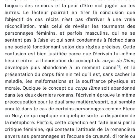
toujours des remords et la peur d’être mal jugée par les
autres. Le lecteur pourrait en tirer la conclusion que
l’objectif de ces récits n’est pas d’arriver à une vraie
réconciliation, mais celui de révéler les tourments des
personnages féminins, et parfois masculins, qui ne se
sentent pas à l’aise et qui sont condamnés à l’échec dans
une société fonctionnant selon des règles précises. Cette
confusion est bien justifiée parce que l’écrivain lui-même
hésite entre la théorisation du concept du
corps de l’âme
,
13
développé puis abandonné à un moment donné
, et la
présentation du corps féminin tel qu’il est, sans cacher la
maladie, les malformations et la souffrance physique et
morale. Quoique le concept du
corps l’âme
soit abandonné
dans les deux derniers romans, l’écrivain éprouve la même
préoccupation pour le dualisme matière/esprit, qui semble
annulé dans le cas de certains personnages comme Elena
ou Nory, ce qui explique en quelque sorte la disparition de
la métaphore. Parfois, cette objection est faite aussi par la
critique féminine, qui conteste l’attitude de la romancière
envers ses personnages et l’accuse de cruauté, d’ironie ou