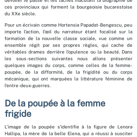
dévoiler le passé et les taches maculant la biographie de
ces provinciaux qui forment la bourgeoisie bucarestoise
du XXe siècle.
Pour un écrivain comme Hortensia Papadat-Bengescu, peu
importe l’action, l’œil du narrateur étant focalisé sur la
formation de la nouvelle classe sociale, vue comme un
ensemble régit par ses propres règles, qui cache de
véritables drames derrière l’opulence ou la beauté. Dans
les sous-sections suivantes nous allons présenter
quelques images du corps, comme celles de la femme-
poupée, de la difformité, de la frigidité ou du corps
mécanique, qui ont marquées la littérature féminine de
l’entre-deux-guerres.
De la poupée à la femme
frigide
L’image de la poupée s’identifie à la figure de Lenora
Hallipa, la mère de la belle Elena, qui a réussi à susciter