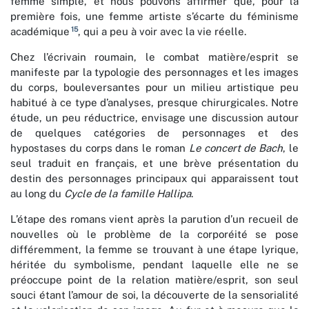
femme simple, et nous pouvons affirmer que, pour la
première fois, une femme artiste s’écarte du féminisme
15
académique
, qui a peu à voir avec la vie réelle.
Chez l’écrivain roumain, le combat matière/esprit se
manifeste par la typologie des personnages et les images
du corps, bouleversantes pour un milieu artistique peu
habitué à ce type d’analyses, presque chirurgicales. Notre
étude, un peu réductrice, envisage une discussion autour
de quelques catégories de personnages et des
hypostases du corps dans le roman
Le concert de Bach
, le
seul traduit en français, et une brève présentation du
destin des personnages principaux qui apparaissent tout
au long du
Cycle de la famille Hallipa
.
L’étape des romans vient après la parution d’un recueil de
nouvelles où le problème de la corporéité se pose
différemment, la femme se trouvant à une étape lyrique,
héritée du symbolisme, pendant laquelle elle ne se
préoccupe point de la relation matière/esprit, son seul
souci étant l’amour de soi, la découverte de la sensorialité