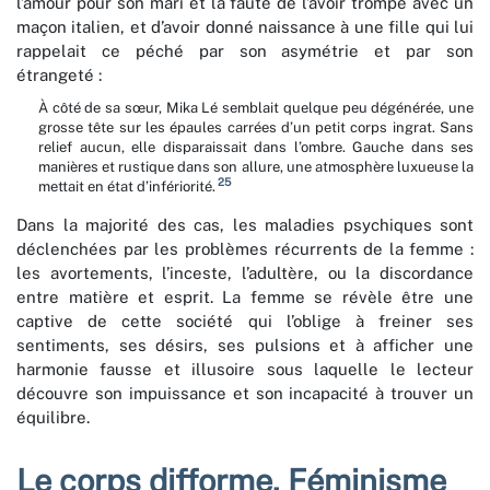
l’amour pour son mari et la faute de l’avoir trompé avec un
maçon italien, et d’avoir donné naissance à une fille qui lui
rappelait ce péché par son asymétrie et par son
étrangeté :
À côté de sa sœur, Mika Lé semblait quelque peu dégénérée, une
grosse tête sur les épaules carrées d’un petit corps ingrat. Sans
relief aucun, elle disparaissait dans l’ombre. Gauche dans ses
manières et rustique dans son allure, une atmosphère luxueuse la
25
mettait en état d’infériorité.
Dans la majorité des cas, les maladies psychiques sont
déclenchées par les problèmes récurrents de la femme :
les avortements, l’inceste, l’adultère, ou la discordance
entre matière et esprit. La femme se révèle être une
captive de cette société qui l’oblige à freiner ses
sentiments, ses désirs, ses pulsions et à afficher une
harmonie fausse et illusoire sous laquelle le lecteur
découvre son impuissance et son incapacité à trouver un
équilibre.
Le corps difforme. Féminisme