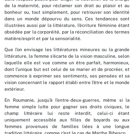
de la maternité, pour réclamer son droit au plaisir et au
bonheur ou, tout simplement, pour retrouver son identité
dans un monde dépourvu du sens. Ces tendances sont
illustrées aussi par la littérature, l’écriture féminine étant
obsédée par la corporéité, par la réconciliation des termes
matière/esprit et par la sensorialité.
Que l’on envisage les littératures mineures ou la grande
littérature, la femme s’écarte de la vision masculine, selon
laquelle elle est vue comme un être parfait, harmonieux,
dont l’unique but est celui de se marier et de procréer, et
commence à exprimer ses sentiments, ses pensées et sa
vision concernant le rapport établi entre l’être et le monde
extérieur.
En Roumanie, jusqu’à l’entre-deux-guerres, même si la
femme simple lutte pour gagner ses droits civiques, le
champ littéraire lui reste interdit, celui-ci étant
uniquement accessible aux filles de boyards ou aux
femmes provenues de familles liées à une longue
tradition littéraire, comme c’est le cas de Marthe Bibesco.