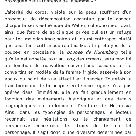
provoquée par la tristesse de la femme »
.
L’altérité du corps, visible sur la peau souffrant d’un
processus de décomposition accentué par le cancer,
choque le sens esthétique de Walter, collectionneur d’art,
ainsi que l’ordre de sa clinique privée qui est un refuge
pour les malades imaginaires et les misanthropes plutôt
que pour les souffrances réelles. Mais le prototype de la
poupée en porcelaine, la
poupée de Nuremberg
telle
qu’elle est appelée tout au long des romans, sera modifié
en fonction de nouvelles conventions sociales et se
convertira en modèle de la femme frigide, asservie à son
époux du point de vue affectif et financier. Toutefois la
transformation de la poupée en femme frigide n’est pas
opérée dans l’immédiat, elle se fait graduellement en
fonction des événements historiques et des détails
biographiques qui influencent l’écriture de Hortensia.
Ainsi, dans les typologies de personnages le lecteur
reconnaît ses hésitations ou le changement de
perspective concernant les traits de tel ou tel
personnage. Il s’agit donc d’une diversité déterminée par