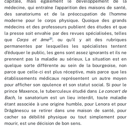
capitale, mais également le développement de la
médecine, qui entraîne l’apparition des maisons de santé,
des sanatoriums et de la préoccupation de l’homme
moderne pour le corps physique. Quoique des grands
médecins et des professeurs publient des études et que
la presse soit envahie par des revues spécialisées, telles
21
que
Corps et âme
, ou qu’il y ait des rubriques
permanentes par lesquelles les spécialistes tentent
d’éduquer le public, les gens sont assez ignorants et ils ne
prennent pas la maladie au sérieux. La situation est en
quelque sorte différente au sein de la bourgeoise, non
parce que celle-ci est plus réceptive, mais parce que les
établissements médicaux représentent un autre moyen
pour afficher son opulence et son statut social. Si pour le
prince Maxence, le tuberculeux étudié dans
Le concert de
Bach
, le sanatorium est un lieu interdit, toute maladie
étant associée à une origine humble, pour Lenora et pour
Drăgănescu se retirer dans une maison de santé, pour
cacher sa débilité physique ou tout simplement pour
mourir, est une décision de bon sens.