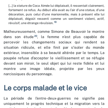
[…] la stature de Coca Aimée lui déplaisait, il ressentait clairement,
fortement ce refus. Au début elle avait eu l’air d’une statue, d’une
décoration, puis celui d’une marionnette, mais à présent elle lui
déplaisait, dégoût ressenti comme un sentiment violent, actif,
19
révulsif, une étrange révulsion.
Malheureusement, comme Simone de Beauvoir le montre
20
dans son étude
, la femme n’est plus capable de
percevoir les changements sociaux qui rendent sa
situation ridicule, et elle finit par s’isoler du monde
extérieur, insensible à sa beauté altérée par le temps. La
poupée refuse d’accepter le vieillissement et se réfugie
devant son miroir, le seul objet qui lui reste fidèle et lui
montre une image idéale, projetée par les yeux
narcissiques du personnage.
Le corps malade et le vice
La période de l’entre-deux-guerres ne signifie pas
uniquement le progrès technique et la migration vers la