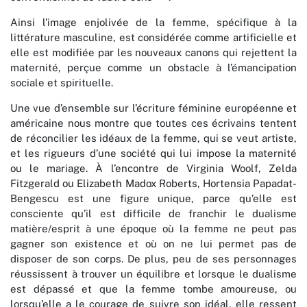
Ainsi l’image enjolivée de la femme, spécifique à la
littérature masculine, est considérée comme artificielle et
elle est modifiée par les nouveaux canons qui rejettent la
maternité, perçue comme un obstacle à l’émancipation
sociale et spirituelle.
Une vue d’ensemble sur l’écriture féminine européenne et
américaine nous montre que toutes ces écrivains tentent
de réconcilier les idéaux de la femme, qui se veut artiste,
et les rigueurs d’une société qui lui impose la maternité
ou le mariage. À l’encontre de Virginia Woolf, Zelda
Fitzgerald ou Elizabeth Madox Roberts, Hortensia Papadat-
Bengescu est une figure unique, parce qu’elle est
consciente qu’il est difficile de franchir le dualisme
matière/esprit à une époque où la femme ne peut pas
gagner son existence et où on ne lui permet pas de
disposer de son corps. De plus, peu de ses personnages
réussissent à trouver un équilibre et lorsque le dualisme
est dépassé et que la femme tombe amoureuse, ou
lorsqu’elle a le courage de suivre son idéal, elle ressent