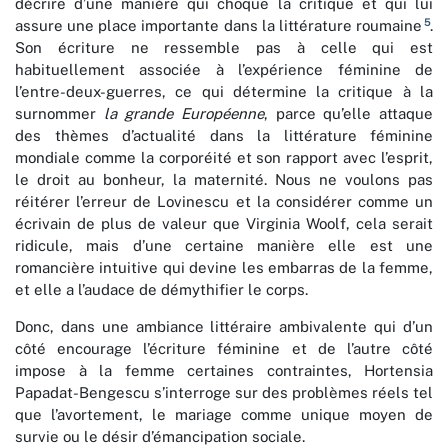
décrire d’une manière qui choque la critique et qui lui
5
assure une place importante dans la littérature roumaine
.
Son écriture ne ressemble pas à celle qui est
habituellement associée à l’expérience féminine de
l’entre-deux-guerres, ce qui détermine la critique à la
surnommer
la grande Européenne
, parce qu’elle attaque
des thèmes d’actualité dans la littérature féminine
mondiale comme la corporéité et son rapport avec l’esprit,
le droit au bonheur, la maternité. Nous ne voulons pas
réitérer l’erreur de Lovinescu et la considérer comme un
écrivain de plus de valeur que Virginia Woolf, cela serait
ridicule, mais d’une certaine manière elle est une
romancière intuitive qui devine les embarras de la femme,
et elle a l’audace de démythifier le corps.
Donc, dans une ambiance littéraire ambivalente qui d’un
côté encourage l’écriture féminine et de l’autre côté
impose à la femme certaines contraintes, Hortensia
Papadat-Bengescu s’interroge sur des problèmes réels tel
que l’avortement, le mariage comme unique moyen de
survie ou le désir d’émancipation sociale.