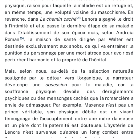
physique, raison pour laquelle la maladie est un refuge et,
en même temps, une volupté voisine du masochisme. En
23
revanche, dans
Le chemin caché
Lenora a gagné le droit
à l’intimité et elle passe la dernière étape de sa maladie
dans l’établissement de son époux mais, selon Andreia
24
Roman
, la maison de santé dirigée par Walter est
destinée exclusivement aux snobs, ce qui va entraîner la
punition du personnage par une mort atroce pour avoir osé
perturber l’harmonie et la propreté de l’hôpital.
Mais, selon nous, au-delà de la sélection naturelle
soulignée par le détour vers l’organique, le narrateur
développe une
obsession
pour la maladie, car la
souffrance physique dévoile des dérèglements
psychiques ou des mensonges cachés que la romancière a
envie de démasquer. Par exemple, Maxence n’est pas un
prince véritable, son physique débile est un vivant
témoignage de l’accouplement entre une mère danseuse
et un père dont la paternité est douteuse. L’hystérie de
Lenora n’est survenue qu’après un long combat entre