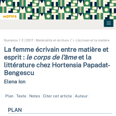
Numéros
2 | 2017 : Matérialité et écriture
I - L’écrivain et la matière
La femme écrivain entre matière et
esprit :
le corps de l’âme
et la
littérature chez Hortensia Papadat-
Bengescu
Elena
Ion
Plan
Texte
Notes
Citer cet article
Auteur
PLAN