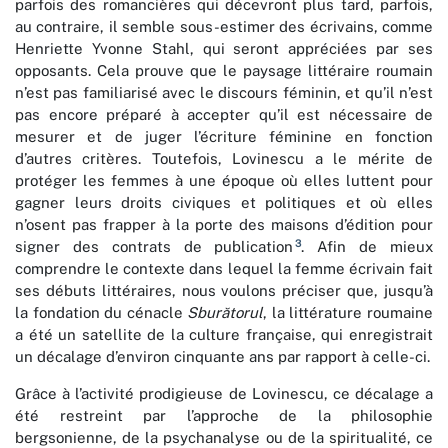
parfois des romancières qui décevront plus tard, parfois,
au contraire, il semble sous-estimer des écrivains, comme
Henriette Yvonne Stahl, qui seront appréciées par ses
opposants. Cela prouve que le paysage littéraire roumain
n’est pas familiarisé avec le discours féminin, et qu’il n’est
pas encore préparé à accepter qu’il est nécessaire de
mesurer et de juger l’écriture féminine en fonction
d’autres critères. Toutefois, Lovinescu a le mérite de
protéger les femmes à une époque où elles luttent pour
gagner leurs droits civiques et politiques et où elles
n’osent pas frapper à la porte des maisons d’édition pour
3
signer des contrats de publication
. Afin de mieux
comprendre le contexte dans lequel la femme écrivain fait
ses débuts littéraires, nous voulons préciser que, jusqu’à
la fondation du cénacle
Sburătorul
, la littérature roumaine
a été un satellite de la culture française, qui enregistrait
un décalage d’environ cinquante ans par rapport à celle-ci.
Grâce à l’activité prodigieuse de Lovinescu, ce décalage a
été restreint par l’approche de la philosophie
bergsonienne, de la psychanalyse ou de la spiritualité, ce