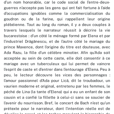
d’un nom honorable, car le code social de l’entre-deux-
guerres n’accepte pas les gens qui ont fait fortune à l’aide
d’occupations ignobles comme la commercialisation du
goudron ou de la farine, qui rappellent leur origine
plébéienne. Tout au long du roman, il y a deux couples à
travers lesquels le narrateur réussit à décrire la vie
bucarestoise : d’un côté le ménage formé par Elena et par
l’industriel Drăgănescu, et de l’autre côté le mariage du
prince Maxence, dont l’origine du titre est douteuse, avec
Ada Razu, la fille d’un célèbre minotier. Afin qu’Ada soit
acceptée au sein de cette caste, elle doit consentir à ce
mariage avec un tuberculeux qui lui permet de vaincre
l’esprit de caste et d’entrer dans l’entourage d’Elena. Peu à
peu, le lecteur découvre les vices des personnages :
l’amour passionnel d’Ada pour Lică, dit le troubadour, un
vaurien moderne et original, entretenu par les femmes, le
péché de Lina (la tante d’Elena) qui a eu un enfant de son
cousin et a confié la fillette à celui-ci sans se soucier de
l’avenir du nourrisson. Bref, le concert de Bach n’est qu’un
prétexte pour le narrateur, dont l’intention réelle est de