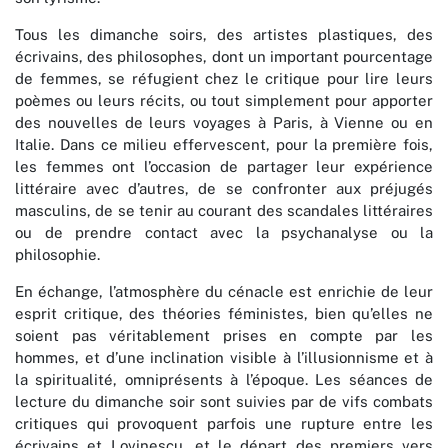
Tous les dimanche soirs, des artistes plastiques, des
écrivains, des philosophes, dont un important pourcentage
de femmes, se réfugient chez le critique pour lire leurs
poèmes ou leurs récits, ou tout simplement pour apporter
des nouvelles de leurs voyages à Paris, à Vienne ou en
Italie. Dans ce milieu effervescent, pour la première fois,
les femmes ont l’occasion de partager leur expérience
littéraire avec d’autres, de se confronter aux préjugés
masculins, de se tenir au courant des scandales littéraires
ou de prendre contact avec la psychanalyse ou la
philosophie.
En échange, l’atmosphère du cénacle est enrichie de leur
esprit critique, des théories féministes, bien qu’elles ne
soient pas véritablement prises en compte par les
hommes, et d’une inclination visible à l’illusionnisme et à
la spiritualité, omniprésents à l’époque. Les séances de
lecture du dimanche soir sont suivies par de vifs combats
critiques qui provoquent parfois une rupture entre les
écrivains et Lovinescu, et le départ des premiers vers