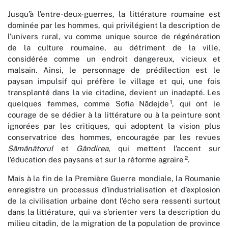
Jusqu’à l’entre-deux-guerres, la littérature roumaine est
dominée par les hommes, qui privilégient la description de
l’univers rural, vu comme unique source de régénération
de la culture roumaine, au détriment de la ville,
considérée comme un endroit dangereux, vicieux et
malsain. Ainsi, le personnage de prédilection est le
paysan impulsif qui préfère le village et qui, une fois
transplanté dans la vie citadine, devient un inadapté. Les
1
quelques femmes, comme Sofia Nădejde
, qui ont le
courage de se dédier à la littérature ou à la peinture sont
ignorées par les critiques, qui adoptent la vision plus
conservatrice des hommes, encouragée par les revues
Sămănătorul
et
Gândirea
, qui mettent l’accent sur
2
l’éducation des paysans et sur la réforme agraire
.
Mais à la fin de la Première Guerre mondiale, la Roumanie
enregistre un processus d’industrialisation et d’explosion
de la civilisation urbaine dont l’écho sera ressenti surtout
dans la littérature, qui va s’orienter vers la description du
milieu citadin, de la migration de la population de province