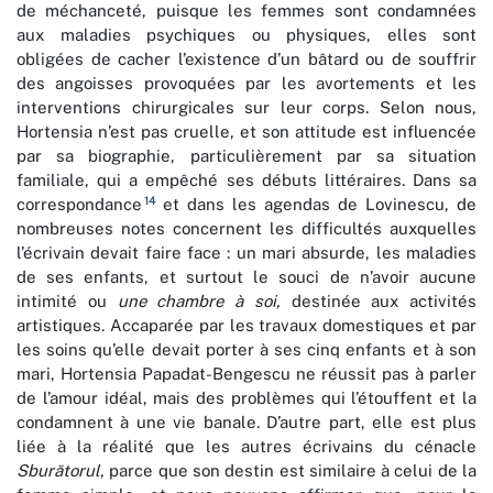
de méchanceté, puisque les femmes sont condamnées
aux maladies psychiques ou physiques, elles sont
obligées de cacher l’existence d’un bâtard ou de souffrir
des angoisses provoquées par les avortements et les
interventions chirurgicales sur leur corps. Selon nous,
Hortensia n’est pas cruelle, et son attitude est influencée
par sa biographie, particulièrement par sa situation
familiale, qui a empêché ses débuts littéraires. Dans sa
14
correspondance
et dans les agendas de Lovinescu, de
nombreuses notes concernent les difficultés auxquelles
l’écrivain devait faire face : un mari absurde, les maladies
de ses enfants, et surtout le souci de n’avoir aucune
intimité ou
une chambre à soi,
destinée aux activités
artistiques. Accaparée par les travaux domestiques et par
les soins qu’elle devait porter à ses cinq enfants et à son
mari, Hortensia Papadat-Bengescu ne réussit pas à parler
de l’amour idéal, mais des problèmes qui l’étouffent et la
condamnent à une vie banale. D’autre part, elle est plus
liée à la réalité que les autres écrivains du cénacle
Sburătorul
, parce que son destin est similaire à celui de la