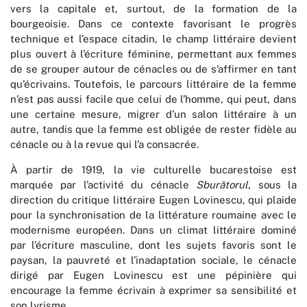
vers la capitale et, surtout, de la formation de la
bourgeoisie. Dans ce contexte favorisant le progrès
technique et l’espace citadin, le champ littéraire devient
plus ouvert à l’écriture féminine, permettant aux femmes
de se grouper autour de cénacles ou de s’affirmer en tant
qu’écrivains. Toutefois, le parcours littéraire de la femme
n’est pas aussi facile que celui de l’homme, qui peut, dans
une certaine mesure, migrer d’un salon littéraire à un
autre, tandis que la femme est obligée de rester fidèle au
cénacle ou à la revue qui l’a consacrée.
À partir de 1919, la vie culturelle bucarestoise est
marquée par l’activité du cénacle
Sburătorul
, sous la
direction du critique littéraire Eugen Lovinescu, qui plaide
pour la synchronisation de la littérature roumaine avec le
modernisme européen. Dans un climat littéraire dominé
par l’écriture masculine, dont les sujets favoris sont le
paysan, la pauvreté et l’inadaptation sociale, le cénacle
dirigé par Eugen Lovinescu est une pépinière qui
encourage la femme écrivain à exprimer sa sensibilité et
son lyrisme.