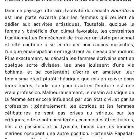
Dans ce paysage littéraire, l’activité du cénacle
Sburătorul
est une porte ouverte pour les femmes qui veulent se
dédier aux activités artistiques. Toutefois, quoique la
femme y bénéficie d’un climat favorable, les contraintes
traditionnelles l’empêchent de trouver un style personnel
et elle continue à se conformer aux canons masculins,
l’unique émancipation s’enregistrant au niveau des mœurs.
Plus exactement, au cénacle les femmes écrivains sont en
quelque sorte divisées, les unes jouissent d’une vie
bohème, et se contentent d’écrire en amateur, leur
féminisme étant plutôt théorique que mis en œuvre dans
leurs textes, tandis que pour d’autres l’écriture est une
vraie profession. Malheureusement, le destin artistique de
la femme est encore influencé par son état civil et par sa
profession : généralement, les actrices et les femmes
célibataires ne sont pas prises au sérieux par les
critiques, elles sont considérées comme des êtres faibles,
liés aux passions et au lyrisme, tandis que les femmes
mariées occupent une autre position. Hortensia Papadat-