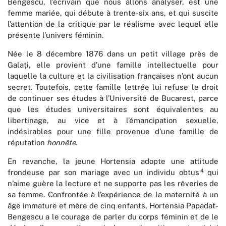
Bengescu, l’écrivain que nous allons analyser, est une
femme mariée, qui débute à trente-six ans, et qui suscite
l’attention de la critique par le réalisme avec lequel elle
présente l’univers féminin.
Née le 8 décembre 1876 dans un petit village près de
Galați, elle provient d’une famille intellectuelle pour
laquelle la culture et la civilisation françaises n’ont aucun
secret. Toutefois, cette famille lettrée lui refuse le droit
de continuer ses études à l’Université de Bucarest, parce
que les études universitaires sont équivalentes au
libertinage, au vice et à l’émancipation sexuelle,
indésirables pour une fille provenue d’une famille de
réputation
honnête
.
En revanche, la jeune Hortensia adopte une attitude
4
frondeuse par son mariage avec un individu obtus
qui
n’aime guère la lecture et ne supporte pas les rêveries de
sa femme. Confrontée à l’expérience de la maternité à un
âge immature et mère de cinq enfants, Hortensia Papadat-
Bengescu a le courage de parler du corps féminin et de le