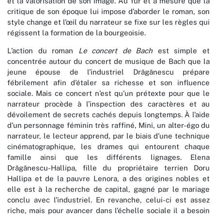
et la valorisation de son image. Au fur et à mesure que la
critique de son époque lui impose d’aborder le roman, son
style change et l’œil du narrateur se fixe sur les règles qui
régissent la formation de la bourgeoisie.
L’action du roman
Le concert de Bach
est simple et
concentrée autour du concert de musique de Bach que la
jeune épouse de l’industriel Drăgănescu prépare
fébrilement afin d’étaler sa richesse et son influence
sociale. Mais ce concert n’est qu’un prétexte pour que le
narrateur procède à l’inspection des caractères et au
dévoilement de secrets cachés depuis longtemps. À l’aide
d’un personnage féminin très raffiné, Mini, un alter-égo du
narrateur, le lecteur apprend, par le biais d’une technique
cinématographique, les drames qui entourent chaque
famille ainsi que les différents lignages. Elena
Drăgănescu-Hallipa, fille du propriétaire terrien Doru
Hallipa et de la pauvre Lenora, a des origines nobles et
elle est à la recherche de capital, gagné par le mariage
conclu avec l’industriel. En revanche, celui-ci est assez
riche, mais pour avancer dans l’échelle sociale il a besoin