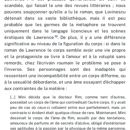
scandale, qui faisait la une des revues littéraires ; nous
pouvons soupçonner qu’elle a lu le roman, que Lovinescu
détenait dans sa vaste bibliothèque, mais il est peu
probable que les germes de la métaphore se trouvent
uniquement dans le langage licencieux et les scènes
10
érotiques de Lawrence
. De plus, il y a une différence
significative au niveau de la figuration du corps : si dans le
roman de Lawrence le corps semble avoir une vie propre
et la protagoniste se livre à l’amour et à la volupté sans
remords, chez l’écrivain roumain le problème se pose à
l’inverse. Ses personnages sont des inadaptés qui
ressentent une incompatibilité entre un corps difforme, ou
à la sexualité débordante, et une âme essayant d’échapper
aux contraintes de la matière :
[…] Mini décida que le docteur Rim, comme tant d’autres,
possédait un corps de l’âme qui contredisait l’autre corps. Il y avait
peu de cas où ceux-ci collaient entre eux parfaitement, mais un
contraste si évident était quelque chose de rare. Maintenant, Mini
dessinait le corps de l’âme de Rim, assailli par des tentations,
amoureux de parfums et de secrets d’alcôve, obligé d’extérioriser
ses aptitudes à la passion par le physique de la même personne,