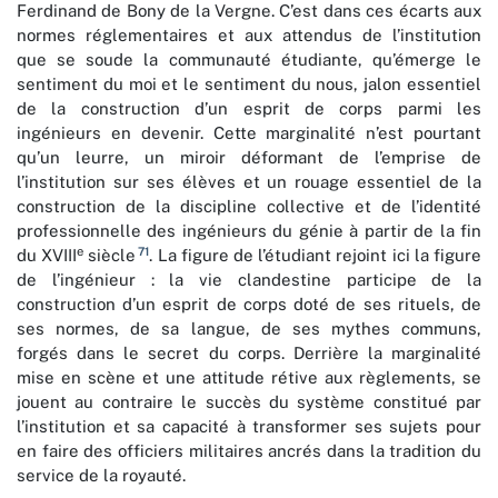
Ferdinand de Bony de la Vergne. C’est dans ces écarts aux
normes réglementaires et aux attendus de l’institution
que se soude la communauté étudiante, qu’émerge le
sentiment du moi et le sentiment du nous, jalon essentiel
de la construction d’un esprit de corps parmi les
ingénieurs en devenir. Cette marginalité n’est pourtant
qu’un leurre, un miroir déformant de l’emprise de
l’institution sur ses élèves et un rouage essentiel de la
construction de la discipline collective et de l’identité
professionnelle des ingénieurs du génie à partir de la fin
e
71
du XVIII
siècle
. La figure de l’étudiant rejoint ici la figure
de l’ingénieur : la vie clandestine participe de la
construction d’un esprit de corps doté de ses rituels, de
ses normes, de sa langue, de ses mythes communs,
forgés dans le secret du corps. Derrière la marginalité
mise en scène et une attitude rétive aux règlements, se
jouent au contraire le succès du système constitué par
l’institution et sa capacité à transformer ses sujets pour
en faire des officiers militaires ancrés dans la tradition du
service de la royauté.