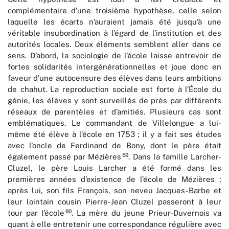
complémentaire d’une troisième hypothèse, celle selon
laquelle les écarts n’auraient jamais été jusqu’à une
véritable insubordination à l’égard de l’institution et des
autorités locales. Deux éléments semblent aller dans ce
sens. D’abord, la sociologie de l’école laisse entrevoir de
fortes solidarités intergénérationnelles et joue donc en
faveur d’une autocensure des élèves dans leurs ambitions
de chahut. La reproduction sociale est forte à l’École du
génie, les élèves y sont surveillés de près par différents
réseaux de parentèles et d’amitiés. Plusieurs cas sont
emblématiques. Le commandant de Villelongue a lui-
même été élève à l’école en 1753 ; il y a fait ses études
avec l’oncle de Ferdinand de Bony, dont le père était
59
également passé par Mézières
. Dans la famille Larcher-
Cluzel, le père Louis Larcher a été formé dans les
premières années d’existence de l’école de Mézières ;
après lui, son fils François, son neveu Jacques-Barbe et
leur lointain cousin Pierre-Jean Cluzel passeront à leur
60
tour par l’école
. La mère du jeune Prieur-Duvernois va
quant à elle entretenir une correspondance régulière avec