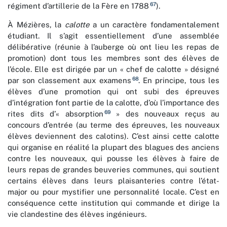
67
régiment d’artillerie de la Fère en 1788
).
À Mézières, la
calotte
a un caractère fondamentalement
étudiant. Il s’agit essentiellement d’une assemblée
délibérative (réunie à l’auberge où ont lieu les repas de
promotion) dont tous les membres sont des élèves de
l’école. Elle est dirigée par un « chef de calotte » désigné
68
par son classement aux examens
. En principe, tous les
élèves d’une promotion qui ont subi des épreuves
d’intégration font partie de la calotte, d’où l’importance des
69
rites dits d’« absorption
» des nouveaux reçus au
concours d’entrée (au terme des épreuves, les nouveaux
élèves deviennent des calotins). C’est ainsi cette calotte
qui organise en réalité la plupart des blagues des anciens
contre les nouveaux, qui pousse les élèves à faire de
leurs repas de grandes beuveries communes, qui soutient
certains élèves dans leurs plaisanteries contre l’état-
major ou pour mystifier une personnalité locale. C’est en
conséquence cette institution qui commande et dirige la
vie clandestine des élèves ingénieurs.