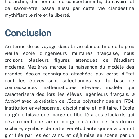
hiérarchie, des normes de comportements, de savoirs et
de savoir-être passe aussi par cette vie clandestine
mythifiant le rire et la liberté.
Conclusion
Au terme de ce voyage dans la vie clandestine de la plus
vieille école d’ingénieurs militaires française, nous
croisons plusieurs figures attendues de l’étudiant
moderne. Mézières marque la naissance du modèle des
grandes écoles techniques attachées aux corps d’Etat
dont les élèves sont sélectionnés sur la base de
connaissances mathématiques élevées, modèle qui
caractérisera dès lors les élèves ingénieurs français,
a
fortiori
avec la création de l’
É
cole polytechnique en 1794.
Institution enveloppante, disciplinaire et militaire, l’École
du génie laisse une marge de liberté à ses étudiants qui
développent une vie en marge ou à côté de l’institution
scolaire, symbole de cette vie étudiante qui sera bientôt
glorifiée par les écrivains, et déjà mise en scène par un