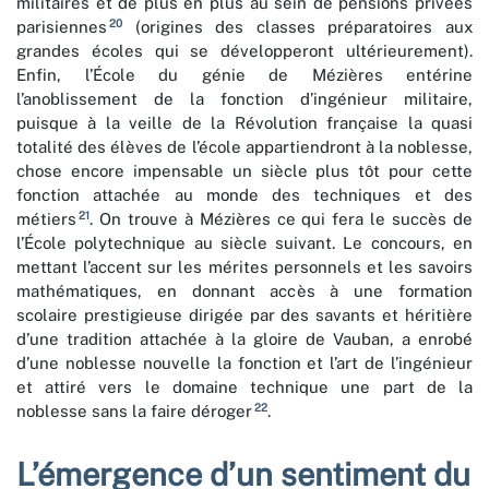
militaires et de plus en plus au sein de pensions privées
20
parisiennes
(origines des classes préparatoires aux
grandes écoles qui se développeront ultérieurement).
Enfin, l’École du génie de Mézières entérine
l’anoblissement de la fonction d’ingénieur militaire,
puisque à la veille de la Révolution française la quasi
totalité des élèves de l’école appartiendront à la noblesse,
chose encore impensable un siècle plus tôt pour cette
fonction attachée au monde des techniques et des
21
métiers
. On trouve à Mézières ce qui fera le succès de
l’
É
cole polytechnique au siècle suivant. Le concours, en
mettant l’accent sur les mérites personnels et les savoirs
mathématiques, en donnant accès à une formation
scolaire prestigieuse dirigée par des savants et héritière
d’une tradition attachée à la gloire de Vauban, a enrobé
d’une noblesse nouvelle la fonction et l’art de l’ingénieur
et attiré vers le domaine technique une part de la
22
noblesse sans la faire déroger
.
L’émergence d’un sentiment du