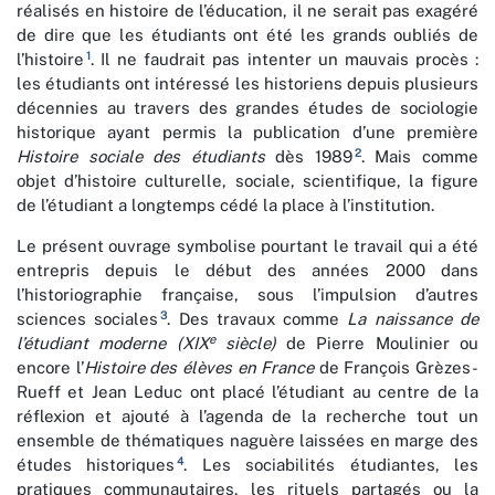
réalisés en histoire de l’éducation, il ne serait pas exagéré
de dire que les étudiants ont été les grands oubliés de
1
l’histoire
. Il ne faudrait pas intenter un mauvais procès :
les étudiants ont intéressé les historiens depuis plusieurs
décennies au travers des grandes études de sociologie
historique ayant permis la publication d’une première
2
Histoire sociale des étudiants
dès 1989
. Mais comme
objet d’histoire culturelle, sociale, scientifique, la figure
de l’étudiant a longtemps cédé la place à l’institution.
Le présent ouvrage symbolise pourtant le travail qui a été
entrepris depuis le début des années 2000 dans
l’historiographie française, sous l’impulsion d’autres
3
sciences sociales
. Des travaux comme
La naissance de
e
l’étudiant moderne (XIX
siècle)
de Pierre Moulinier ou
encore l’
Histoire des élèves en France
de François Grèzes-
Rueff et Jean Leduc ont placé l’étudiant au centre de la
réflexion et ajouté à l’agenda de la recherche tout un
ensemble de thématiques naguère laissées en marge des
4
études historiques
. Les sociabilités étudiantes, les
pratiques communautaires, les rituels partagés ou la