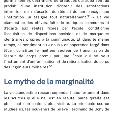
goffmanienne), c’est-à-dire de pratiques qui autorisent au
produit d’une institution d’obtenir des satisfactions
interdites, de « s’écarter du rôle et du personnage que
52
l’institution lui assigne tout naturellement
». La vie
clandestine des élèves, faite de pratiques communes et
d’écarts aux règles fixées par l’école, conditionne
l’acquisition de dispositions sociales et de marqueurs
identitaires propres à la communauté. Et dans le même
temps, ce sentiment du « nous » en apparence forgé dans
l’écart constitue le meilleur vecteur de transmission de
l’esprit de corps promu par une École qui se veut
l’instrument d’uniformisation et de rationalisation du corps
53
des ingénieurs militaires
.
Le mythe de la marginalité
La vie clandestine ressort cependant plus fortement dans
les sources qu’elle ne l’est en réalité, parce qu’elle est
plus haute en couleur, plus visible. La principale source
étudiée ici, les souvenirs de l’élève Ferdinand de Bony de