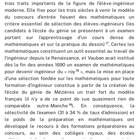
trois traits importants de la figure de l’élève-ingénieur
moderne. Elle fixe pour les trois siècles à venir le modèle
du concours d’entrée faisant des mathématiques un
critère essentiel de sélection des élèves-ingénieurs (les
candidats à l’école du génie se présentent à un examen
portant sur l’apprentissage d’un cours dense de
17
mathématiques et sur la pratique du dessin)
. Certes les
mathématiques constituent un outil essentiel au travail de
l’ingénieur depuis la Renaissance, et Vauban avait institué
dès la fin des années 1690 un examen de mathématiques
18
pour devenir ingénieur du « roy
», mais la mise en place
d’une sélection fondée sur les mathématiques pour toute
formation d’ingénieur constitue à partir de la création de
l’école du génie de Mézières un trait fort du modèle
français (il n’y a de ce point de vue quasiment rien de
19
comparable outre-Manche
). En conséquence, la
sélectivité de l’examen (31 à 34 % de taux d’admission) et
le poids de la préparation en mathématiques ont
développé le recours à des formations préparatoires au
concours, au sein des collèges royaux, des écoles