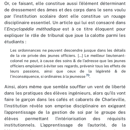
Or, ce faisant, elle constitue aussi l’élément déterminant
de dressement des âmes et des corps dans le sens voulu
par l’institution scolaire dont elle constitue un rouage
disciplinaire essentiel. Un article qui lui est consacré dans
l’
Encyclopédie méthodique
est à ce titre éloquent pour
expliquer le rôle de tribunal que joue la calotte parmi les
étudiants :
Les ordonnances ne peuvent descendre jusque dans les détails
de la vie privée des jeunes officiers. […] Le meilleur lieutenant-
colonel ne peut, à cause des soins & de l’adresse que les jeunes
officiers emploient à éviter ses regards, prévenir tous les effets de
leurs passions, ainsi que ceux de la légèreté & de
70
l’inconséquence, si ordinaires à la jeunesse
.
Ainsi, alors même que semble souffler un vent de liberté
dans les pratiques des élèves ingénieurs, alors qu’ils vont
faire le garçon dans les cafés et cabarets de Charleville,
l’institution révèle son emprise disciplinaire en exigeant
l’apprentissage de la gestion de soi par le groupe des
élèves permettant l’intériorisation des réquisits
institutionnels. L’apprentissage de l’autorité, de la