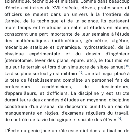
scientifique, technique et militaire. Comme dans beaucoup
e
d’écoles militaires du XVIII
siècle, élèves, professeurs et
officiers se mêlent dans un univers à la frontière de
l’armée, de la technique et de la science. Ils partagent
leurs temps entre études en salle et études en atelier,
consacrant une part importante de leur semaine à l’étude
des mathématiques (arithmétique, géométrie, algèbre,
mécanique statique et dynamique, hydrostatique), de la
physique expérimentale et du dessin d’ingénieur
(stéréotomie, lever des plans, épure, etc.), le tout mis en
14
jeu sur le terrain et lors d’un simulacre de siège annuel
.
15
La discipline surtout y est militaire
. Un état major placé à
la tête de l’établissement complète un personnel fait de
professeurs académiciens, de dessinateurs,
d’appareilleurs, et d’officiers. La discipline y est stricte
durant leurs deux années d’études en moyenne, discipline
constituée d’un arsenal de dispositifs punitifs en cas de
manquements en règles, d’examens réguliers du travail,
16
de contrôle de la vie biologique et sociale des élèves
.
L’École du génie joue un rôle essentiel dans la fixation de