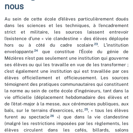
nous
Au sein de cette école d’élèves particulièrement doués
dans les sciences et les techniques, à l’encadrement
strict et militaire, les sources laissent entrevoir
l’existence d’une « vie clandestine » des élèves déployée
23
hors ou à côté du cadre scolaire
. L’institution
24
enveloppante
que constitue l’École du génie de
Mézières n’est pas seulement une institution qui gouverne
ses élèves ou qui les travaille en vue de les transformer ;
c’est également une institution qui est travaillée par ces
élèves officiellement et officieusement. Les sources
témoignent des pratiques communautaires qui constituent
la norme au sein de cette école d’ingénieurs, tant dans la
vie officielle (déplacement hebdomadaire des élèves et
de l’état-major à la messe, aux cérémonies publiques, aux
25
bals, sur le terrains d’exercices, etc.
, « tous les élèves
26
furent au spectacle
») que dans la vie clandestine
(malgré les restrictions imposées par les règlements, les
élèves circulent dans les cafés, billards, salons