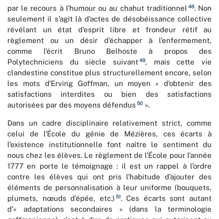
48
par le recours à l’humour ou au chahut traditionnel
. Non
seulement il s’agit là d’actes de désobéissance collective
révélant un état d’esprit libre et frondeur rétif au
règlement ou un désir d’échapper à l’enfermement,
comme l’écrit Bruno Belhoste à propos des
49
Polytechniciens du siècle suivant
, mais cette vie
clandestine constitue plus structurellement encore, selon
les mots d’Erving Goffman, un moyen « d’obtenir des
satisfactions interdites ou bien des satisfactions
50
autorisées par des moyens défendus
».
Dans un cadre disciplinaire relativement strict, comme
celui de l’École du génie de Mézières, ces écarts à
l’existence institutionnelle font naître le sentiment du
nous chez les élèves. Le règlement de l’École pour l’année
1777 en porte le témoignage : il est un rappel à l’ordre
contre les élèves qui ont pris l’habitude d’ajouter des
éléments de personnalisation à leur uniforme (bouquets,
51
plumets, nœuds d’épée, etc.)
. Ces écarts sont autant
d’« adaptations secondaires » (dans la terminologie