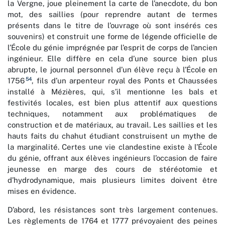
la Vergne, joue pleinement la carte de l’anecdote, du bon
mot, des saillies (pour reprendre autant de termes
présents dans le titre de l’ouvrage où sont insérés ces
souvenirs) et construit une forme de légende officielle de
l’École du génie imprégnée par l’esprit de corps de l’ancien
ingénieur. Elle diffère en cela d’une source bien plus
abrupte, le journal personnel d’un élève reçu à l’École en
54
1756
, fils d’un arpenteur royal des Ponts et Chaussées
installé à Mézières, qui, s’il mentionne les bals et
festivités locales, est bien plus attentif aux questions
techniques, notamment aux problématiques de
construction et de matériaux, au travail. Les saillies et les
hauts faits du chahut étudiant construisent un mythe de
la marginalité. Certes une vie clandestine existe à l’École
du génie, offrant aux élèves ingénieurs l’occasion de faire
jeunesse en marge des cours de stéréotomie et
d’hydrodynamique, mais plusieurs limites doivent être
mises en évidence.
D’abord, les résistances sont très largement contenues.
Les règlements de 1764 et 1777 prévoyaient des peines