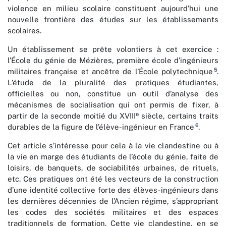
violence en milieu scolaire constituent aujourd’hui une
nouvelle frontière des études sur les établissements
scolaires.
Un établissement se prête volontiers à cet exercice :
l’École du génie de Mézières, première école d’ingénieurs
5
militaires française et ancêtre de l’École polytechnique
.
L’étude de la pluralité des pratiques étudiantes,
officielles ou non, constitue un outil d’analyse des
mécanismes de socialisation qui ont permis de fixer, à
e
partir de la seconde moitié du XVIII
siècle, certains traits
6
durables de la figure de l’élève-ingénieur en France
.
Cet article s’intéresse pour cela à la vie clandestine ou à
la vie en marge des étudiants de l’école du génie, faite de
loisirs, de banquets, de sociabilités urbaines, de rituels,
etc. Ces pratiques ont été les vecteurs de la construction
d’une identité collective forte des élèves-ingénieurs dans
les dernières décennies de l’Ancien régime, s’appropriant
les codes des sociétés militaires et des espaces
traditionnels de formation. Cette vie clandestine, en se