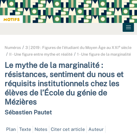
e
Numéros
3 | 2019 : Figures de l’étudiant du Moyen Âge au XXI
siècle
II - Une figure entre mythe et réalité
1 - Une figure de la marginalité
Le mythe de la marginalité :
résistances, sentiment du nous et
réquisits institutionnels chez les
élèves de l’École du génie de
Mézières
Sébastien
Pautet
Plan
Texte
Notes
Citer cet article
Auteur