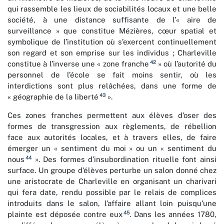
qui rassemble les lieux de sociabilités locaux et une belle
société, à une distance suffisante de l’« aire de
surveillance » que constitue Mézières, cœur spatial et
symbolique de l’institution où s’exercent continuellement
son regard et son emprise sur les individus ; Charleville
42
constitue à l’inverse une « zone franche
» où l’autorité du
personnel de l’école se fait moins sentir, où les
interdictions sont plus relâchées, dans une forme de
43
« géographie de la liberté
».
Ces zones franches permettent aux élèves d’oser des
formes de transgression aux règlements, de rébellion
face aux autorités locales, et à travers elles, de faire
émerger un « sentiment du moi » ou un « sentiment du
44
nous
». Des formes d’insubordination rituelle font ainsi
surface. Un groupe d’élèves perturbe un salon donné chez
une aristocrate de Charleville en organisant un charivari
qui fera date, rendu possible par le relais de complices
introduits dans le salon, l’affaire allant loin puisqu’une
45
plainte est déposée contre eux
. Dans les années 1780,