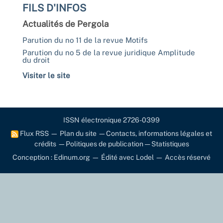
FILS D'INFOS
Actualités de Pergola
Parution du no 11 de la revue Motifs
Parution du no 5 de la revue juridique Amplitude
du droit
Visiter le site
ISSN électronique 2726-0399
Flux RSS
—
Plan du site
—
Contacts, informations légales et
crédits
—
Politiques de publication
—
Statistiques
Conception : Edinum.org
—
Édité avec Lodel
—
Accès réservé