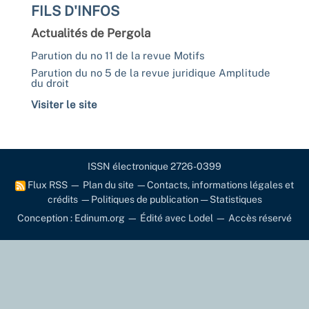
FILS D'INFOS
Actualités de Pergola
Parution du no 11 de la revue Motifs
Parution du no 5 de la revue juridique Amplitude
du droit
Visiter le site
ISSN électronique 2726-0399
Flux RSS
—
Plan du site
—
Contacts, informations légales et
crédits
—
Politiques de publication
—
Statistiques
Conception : Edinum.org
—
Édité avec Lodel
—
Accès réservé