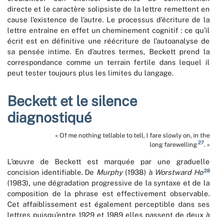
directe et le caractère solipsiste de la lettre remettent en
cause l’existence de l’autre. Le processus d’écriture de la
lettre entraîne en effet un cheminement cognitif : ce qu’il
écrit est en définitive une réécriture de l’autoanalyse de
sa pensée intime. En d’autres termes, Beckett prend la
correspondance comme un terrain fertile dans lequel il
peut tester toujours plus les limites du langage.
Beckett et le silence
diagnostiqué
« Of me nothing tellable to tell, I fare slowly on, in the
27
long farewelling
. »
L’œuvre de Beckett est marquée par une graduelle
28
concision identifiable. De
Murphy
(1938) à
Worstward Ho
(1983), une dégradation progressive de la syntaxe et de la
composition de la phrase est effectivement observable.
Cet affaiblissement est également perceptible dans ses
lettres puisqu’entre 1929 et 1989 elles passent de deux à