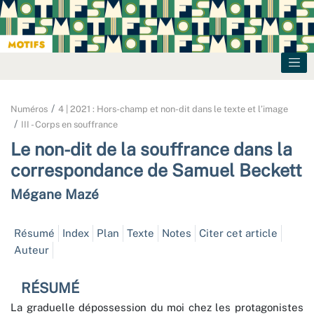
Numéros
4 | 2021 : Hors-champ et non-dit dans le texte et l’image
III - Corps en souffrance
Le non-dit de la souffrance dans la
correspondance de Samuel Beckett
Mégane
Mazé
Résumé
Index
Plan
Texte
Notes
Citer cet article
Auteur
RÉSUMÉ
La graduelle dépossession du moi chez les protagonistes