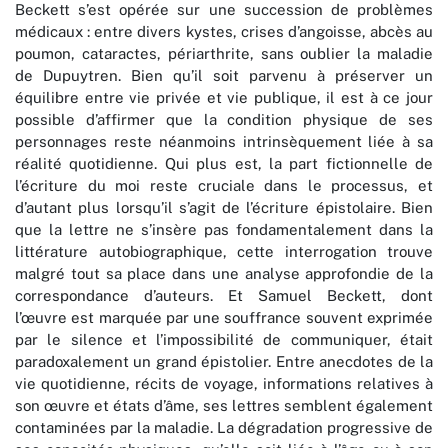
Beckett s’est opérée sur une succession de problèmes
médicaux : entre divers kystes, crises d’angoisse, abcès au
poumon, cataractes, périarthrite, sans oublier la maladie
de Dupuytren. Bien qu’il soit parvenu à préserver un
équilibre entre vie privée et vie publique, il est à ce jour
possible d’affirmer que la condition physique de ses
personnages reste néanmoins intrinsèquement liée à sa
réalité quotidienne. Qui plus est, la part fictionnelle de
l’écriture du moi reste cruciale dans le processus, et
d’autant plus lorsqu’il s’agit de l’écriture épistolaire. Bien
que la lettre ne s’insère pas fondamentalement dans la
littérature autobiographique, cette interrogation trouve
malgré tout sa place dans une analyse approfondie de la
correspondance d’auteurs. Et Samuel Beckett, dont
l’œuvre est marquée par une souffrance souvent exprimée
par le silence et l’impossibilité de communiquer, était
paradoxalement un grand épistolier. Entre anecdotes de la
vie quotidienne, récits de voyage, informations relatives à
son œuvre et états d’âme, ses lettres semblent également
contaminées par la maladie. La dégradation progressive de