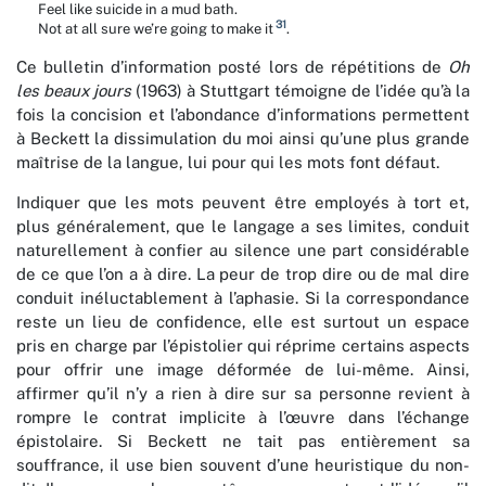
Feel like suicide in a mud bath.
31
Not at all sure we’re going to make it
.
Ce bulletin d’information posté lors de répétitions de
Oh
les beaux jours
(1963) à Stuttgart témoigne de l’idée qu’à la
fois la concision et l’abondance d’informations permettent
à Beckett la dissimulation du moi ainsi qu’une plus grande
maîtrise de la langue, lui pour qui les mots font défaut.
Indiquer que les mots peuvent être employés à tort et,
plus généralement, que le langage a ses limites, conduit
naturellement à confier au silence une part considérable
de ce que l’on a à dire. La peur de trop dire ou de mal dire
conduit inéluctablement à l’aphasie. Si la correspondance
reste un lieu de confidence, elle est surtout un espace
pris en charge par l’épistolier qui réprime certains aspects
pour offrir une image déformée de lui-même. Ainsi,
affirmer qu’il n’y a rien à dire sur sa personne revient à
rompre le contrat implicite à l’œuvre dans l’échange
épistolaire. Si Beckett ne tait pas entièrement sa
souffrance, il use bien souvent d’une heuristique du non-