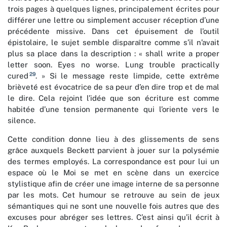
trois pages à quelques lignes, principalement écrites pour
différer une lettre ou simplement accuser réception d’une
précédente missive. Dans cet épuisement de l’outil
épistolaire, le sujet semble disparaître comme s’il n’avait
plus sa place dans la description : « shall write a proper
letter soon. Eyes no worse. Lung trouble practically
29
cured
. » Si le message reste limpide, cette extrême
brièveté est évocatrice de sa peur d’en dire trop et de mal
le dire. Cela rejoint l’idée que son écriture est comme
habitée d’une tension permanente qui l’oriente vers le
silence.
Cette condition donne lieu à des glissements de sens
grâce auxquels Beckett parvient à jouer sur la polysémie
des termes employés. La correspondance est pour lui un
espace où le Moi se met en scène dans un exercice
stylistique afin de créer une image interne de sa personne
par les mots. Cet humour se retrouve au sein de jeux
sémantiques qui ne sont une nouvelle fois autres que des
excuses pour abréger ses lettres. C’est ainsi qu’il écrit à