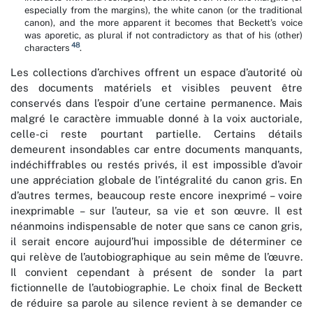
especially from the margins), the white canon (or the traditional
canon), and the more apparent it becomes that Beckett’s voice
was aporetic, as plural if not contradictory as that of his (other)
48
characters
.
Les collections d’archives offrent un espace d’autorité où
des documents matériels et visibles peuvent être
conservés dans l’espoir d’une certaine permanence. Mais
malgré le caractère immuable donné à la voix auctoriale,
celle-ci reste pourtant partielle. Certains détails
demeurent insondables car entre documents manquants,
indéchiffrables ou restés privés, il est impossible d’avoir
une appréciation globale de l’intégralité du canon gris. En
d’autres termes, beaucoup reste encore inexprimé – voire
inexprimable – sur l’auteur, sa vie et son œuvre. Il est
néanmoins indispensable de noter que sans ce canon gris,
il serait encore aujourd’hui impossible de déterminer ce
qui relève de l’autobiographique au sein même de l’œuvre.
Il convient cependant à présent de sonder la part
fictionnelle de l’autobiographie. Le choix final de Beckett
de réduire sa parole au silence revient à se demander ce