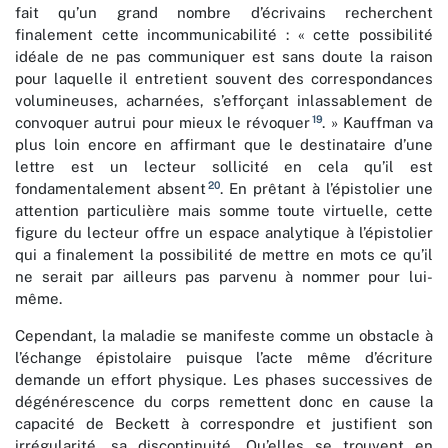
fait qu’un grand nombre d’écrivains recherchent
finalement cette incommunicabilité : « cette possibilité
idéale de ne pas communiquer est sans doute la raison
pour laquelle il entretient souvent des correspondances
volumineuses, acharnées, s’efforçant inlassablement de
19
convoquer autrui pour mieux le révoquer
. » Kauffman va
plus loin encore en affirmant que le destinataire d’une
lettre est un lecteur sollicité en cela qu’il est
20
fondamentalement absent
.
En prêtant à l’épistolier une
attention particulière mais somme toute virtuelle, cette
figure du lecteur offre un espace analytique à l’épistolier
qui a finalement la possibilité de mettre en mots ce qu’il
ne serait par ailleurs pas parvenu à nommer pour lui-
même.
Cependant, la maladie se manifeste comme un obstacle à
l’échange épistolaire puisque l’acte même d’écriture
demande un effort physique. Les phases successives de
dégénérescence du corps remettent donc en cause la
capacité de Beckett à correspondre et justifient son
irrégularité, sa discontinuité. Qu’elles se trouvent en