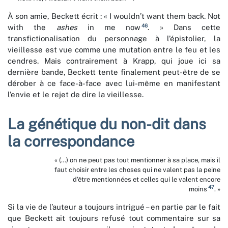
À son amie, Beckett écrit : « I wouldn’t want them back. Not
46
with the
ashes
in me now
. » Dans cette
transfictionalisation du personnage à l’épistolier, la
vieillesse est vue comme une mutation entre le feu et les
cendres. Mais contrairement à Krapp, qui joue ici sa
dernière bande, Beckett tente finalement peut-être de se
dérober à ce face-à-face avec lui-même en manifestant
l’envie et le rejet de dire la vieillesse.
La génétique du non-dit dans
la correspondance
« (…) on ne peut pas tout mentionner à sa place, mais il
faut choisir entre les choses qui ne valent pas la peine
d’être mentionnées et celles qui le valent encore
47
moins
. »
Si la vie de l’auteur a toujours intrigué – en partie par le fait
que Beckett ait toujours refusé tout commentaire sur sa