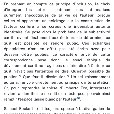
En prenant en compte ce principe d’inclusion, le choix
d’intégrer les lettres contenant des informations
purement anecdotiques de la vie de l’auteur lorsque
celles-ci apportent un éclairage sur la construction de
l’auteur confère à ce corpus une indéniable autorité
identitaire. Se pose alors le problème de la subjectivité
car il revient finalement aux éditeurs de déterminer ce
qu’il est possible de rendre public. Ces échanges
épistolaires n’ont en effet pas été écrits avec pour
dessein d’être publiés. Le caractère privé de cette
correspondance pose donc le souci éthique du
dévoilement car il ne s’agit pas de faire dire à l’auteur ce
qu’il n’avait pas l’intention de dire. Qu’est-il possible de
publier ? Que faut-il dissimuler ? Un tel raisonnement
éditorial renvoie directement au principe d’interprétation.
Or, pour reprendre la thèse d’Umberto Eco, interpréter
revient à identifier le non-dit d’un texte pour pouvoir ainsi
52
remplir l’espace laissé blanc par l’auteur
.
Samuel Beckett s’est toujours opposé à la divulgation de