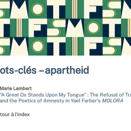
ots-clés – apartheid
Marie
Lambert
“A Great Ox Stands Upon My Tongue” : The Refusal of Tr
and the Poetics of Amnesty in Yaël Farber’s
MOLORA
tour à l’index