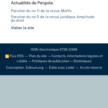
Actualités de Pergola
Parution du no 11 de la revue Motifs
Parution du no 5 de la revue juridique Amplitude
du droit
Visiter le site
ISSN électronique 2726-0399
Flux RSS
—
Plan du site
—
Contacts, informations légales et
crédits
—
Politiques de publication
—
Statistiques
Conception : Edinum.org
—
Édité avec Lodel
—
Accès réservé