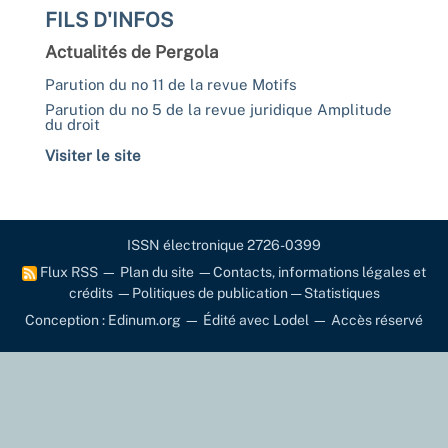
FILS D'INFOS
Actualités de Pergola
Parution du no 11 de la revue Motifs
Parution du no 5 de la revue juridique Amplitude
du droit
Visiter le site
ISSN électronique 2726-0399
Flux RSS
—
Plan du site
—
Contacts, informations légales et
crédits
—
Politiques de publication
—
Statistiques
Conception : Edinum.org
—
Édité avec Lodel
—
Accès réservé