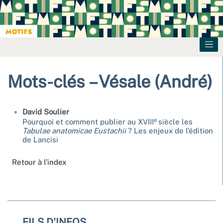
Mots-clés – Vésale (André)
David
Soulier
e
Pourquoi et comment publier au XVIII
siècle les
Tabulae anatomicae Eustachii
?
Les enjeux de l’édition
de Lancisi
Retour à l’index
FILS D'INFOS