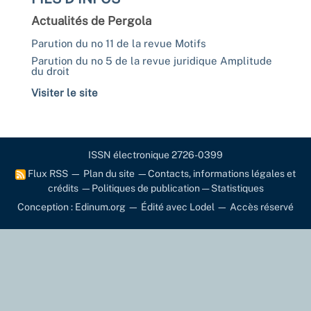
Actualités de Pergola
Parution du no 11 de la revue Motifs
Parution du no 5 de la revue juridique Amplitude
du droit
Visiter le site
ISSN électronique 2726-0399
Flux RSS
—
Plan du site
—
Contacts, informations légales et
crédits
—
Politiques de publication
—
Statistiques
Conception : Edinum.org
—
Édité avec Lodel
—
Accès réservé