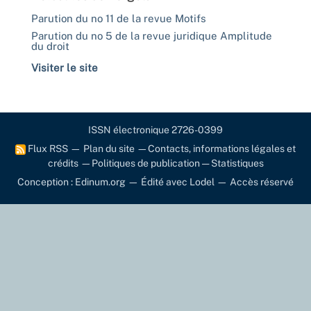
Parution du no 11 de la revue Motifs
Parution du no 5 de la revue juridique Amplitude
du droit
Visiter le site
ISSN électronique 2726-0399
Flux RSS
—
Plan du site
—
Contacts, informations légales et
crédits
—
Politiques de publication
—
Statistiques
Conception : Edinum.org
—
Édité avec Lodel
—
Accès réservé