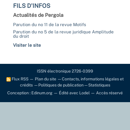
FILS D'INFOS
Actualités de Pergola
Parution du no 11 de la revue Motifs
Parution du no 5 de la revue juridique Amplitude
du droit
Visiter le site
ISSN électronique 2726-0399
Flux RSS
—
Plan du site
—
Contacts, informations légales et
crédits
—
Politiques de publication
—
Statistiques
Conception : Edinum.org
—
Édité avec Lodel
—
Accès réservé