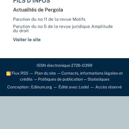
FILS D'INFOS
Actualités de Pergola
Parution du no 11 de la revue Motifs
Parution du no 5 de la revue juridique Amplitude
du droit
Visiter le site
ISSN électronique 2726-0399
Flux RSS
—
Plan du site
—
Contacts, informations légales et
crédits
—
Politiques de publication
—
Statistiques
Conception : Edinum.org
—
Édité avec Lodel
—
Accès réservé