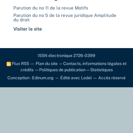
Parution du no 11 de la revue Motifs
Parution du no 5 de la revue juridique Amplitude
du droit
Visiter le site
ISSN électronique 2726-0399
Flux RSS
—
Plan du site
—
Contacts, informations légales et
crédits
—
Politiques de publication
—
Statistiques
Conception : Edinum.org
—
Édité avec Lodel
—
Accès réservé