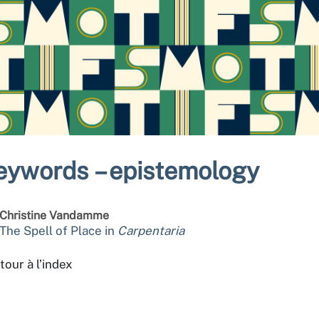
eywords – epistemology
Christine
Vandamme
The Spell of Place in
Carpentaria
tour à l’index