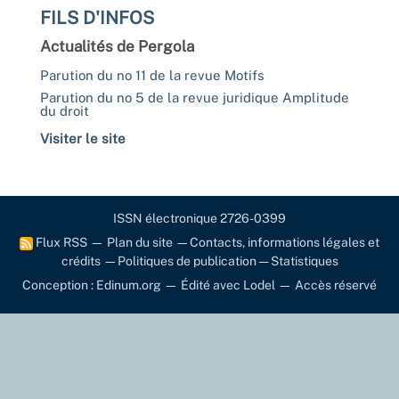
FILS D'INFOS
Actualités de Pergola
Parution du no 11 de la revue Motifs
Parution du no 5 de la revue juridique Amplitude
du droit
Visiter le site
ISSN électronique 2726-0399
Flux RSS
—
Plan du site
—
Contacts, informations légales et
crédits
—
Politiques de publication
—
Statistiques
Conception : Edinum.org
—
Édité avec Lodel
—
Accès réservé