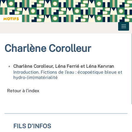
Charlène
Corolleur
Charlène
Corolleur
,
Léna
Ferrié
et
Léna
Kervran
Introduction. Fictions de l’eau : écopoétique bleue et
hydro-(im)matérialité
Retour à l’index
FILS D'INFOS