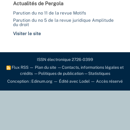
Actualités de Pergola
Parution du no 11 de la revue Motifs
Parution du no 5 de la revue juridique Amplitude
du droit
Visiter le site
ISSN électronique 2726-0399
Flux RSS
—
Plan du site
—
Contacts, informations légales et
crédits
—
Politiques de publication
—
Statistiques
Conception : Edinum.org
—
Édité avec Lodel
—
Accès réservé