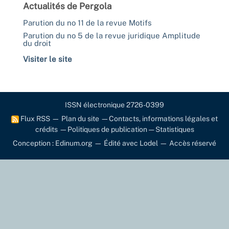
Actualités de Pergola
Parution du no 11 de la revue Motifs
Parution du no 5 de la revue juridique Amplitude
du droit
Visiter le site
ISSN électronique 2726-0399
Flux RSS
—
Plan du site
—
Contacts, informations légales et
crédits
—
Politiques de publication
—
Statistiques
Conception : Edinum.org
—
Édité avec Lodel
—
Accès réservé