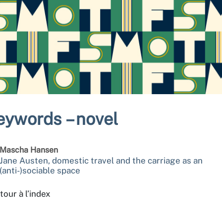
eywords – novel
Mascha
Hansen
Jane Austen, domestic travel and the carriage as an
(anti-)sociable space
tour à l’index