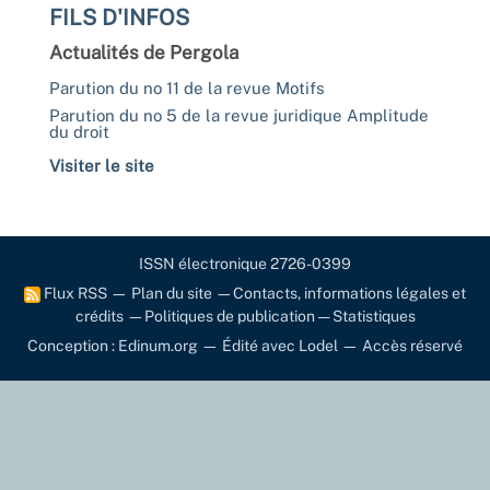
FILS D'INFOS
Actualités de Pergola
Parution du no 11 de la revue Motifs
Parution du no 5 de la revue juridique Amplitude
du droit
Visiter le site
ISSN électronique 2726-0399
Flux RSS
—
Plan du site
—
Contacts, informations légales et
crédits
—
Politiques de publication
—
Statistiques
Conception : Edinum.org
—
Édité avec Lodel
—
Accès réservé