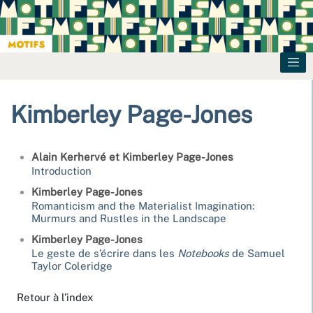
Kimberley
Page-Jones
Alain
Kerhervé
et
Kimberley
Page-Jones
Introduction
Kimberley
Page-Jones
Romanticism and the Materialist Imagination:
Murmurs and Rustles in the Landscape
Kimberley
Page-Jones
Le geste de s’écrire dans les
Notebooks
de Samuel
Taylor Coleridge
Retour à l’index