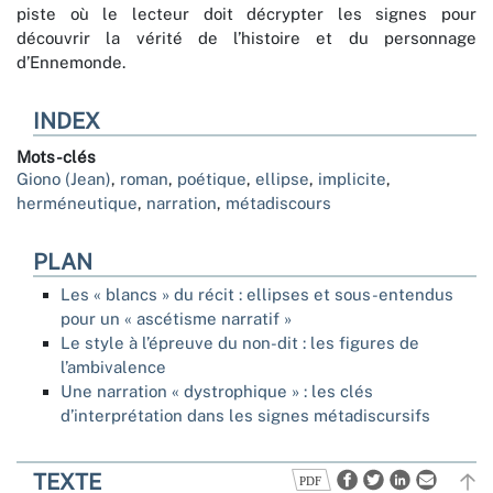
piste où le lecteur doit décrypter les signes pour
découvrir la vérité de l’histoire et du personnage
d’Ennemonde.
INDEX
Mots-clés
Giono (Jean)
,
roman
,
poétique
,
ellipse
,
implicite
,
herméneutique
,
narration
,
métadiscours
PLAN
Les « blancs » du récit : ellipses et sous-entendus
pour un « ascétisme narratif »
Le style à l’épreuve du non-dit : les figures de
l’ambivalence
Une narration « dystrophique » : les clés
d’interprétation dans les signes métadiscursifs
TEXTE