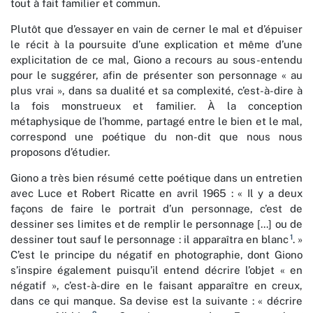
tout à fait familier et commun.
Plutôt que d’essayer en vain de cerner le mal et d’épuiser
le récit à la poursuite d’une explication et même d’une
explicitation de ce mal, Giono a recours au sous-entendu
pour le suggérer, afin de présenter son personnage « au
plus vrai », dans sa dualité et sa complexité, c’est-à-dire à
la fois monstrueux et familier. À la conception
métaphysique de l’homme, partagé entre le bien et le mal,
correspond une poétique du non-dit que nous nous
proposons d’étudier.
Giono a très bien résumé cette poétique dans un entretien
avec Luce et Robert Ricatte en avril 1965 : « Il y a deux
façons de faire le portrait d’un personnage, c’est de
dessiner ses limites et de remplir le personnage [...] ou de
1
dessiner tout sauf le personnage : il apparaîtra en blanc
. »
C’est le principe du négatif en photographie, dont Giono
s’inspire également puisqu’il entend décrire l’objet « en
négatif », c’est-à-dire en le faisant apparaître en creux,
dans ce qui manque. Sa devise est la suivante : « décrire