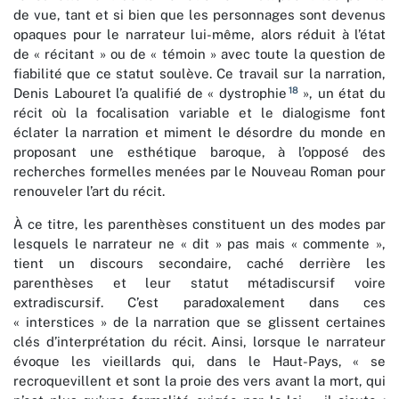
de vue, tant et si bien que les personnages sont devenus
opaques pour le narrateur lui-même, alors réduit à l’état
de « récitant » ou de « témoin » avec toute la question de
fiabilité que ce statut soulève. Ce travail sur la narration,
18
Denis Labouret l’a qualifié de « dystrophie
», un état du
récit où la focalisation variable et le dialogisme font
éclater la narration et miment le désordre du monde en
proposant une esthétique baroque, à l’opposé des
recherches formelles menées par le Nouveau Roman pour
renouveler l’art du récit.
À ce titre, les parenthèses constituent un des modes par
lesquels le narrateur ne « dit » pas mais « commente »,
tient un discours secondaire, caché derrière les
parenthèses et leur statut métadiscursif voire
extradiscursif. C’est paradoxalement dans ces
« interstices » de la narration que se glissent certaines
clés d’interprétation du récit. Ainsi, lorsque le narrateur
évoque les vieillards qui, dans le Haut-Pays, « se
recroquevillent et sont la proie des vers avant la mort, qui