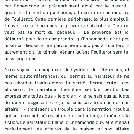
par Ennemonde et prétendument dicté par le hasard ;
quant à « la mort du pécheur », elle se réfère au meurtre
de Fouillerot. Cette dernière périphrase, la plus ambiguë,
trouve son origine dans le proverbe suivant : « Dieu ne
veut pas la mort du pécheur. » Le proverbe est ici
détourné pour faire comprendre qu’Ennemonde n’est pas
miséricordieuse et ne pardonnera donc pas à Fouillerot –
autrement dit, le témoin gênant qu’est Fouillerot sera lui
aussi supprimé.
Nous voyons la complexité du système de références, et
même d’auto-références, qui permet au narrateur de ne
pas aborder frontalement la vérité. Parmi toutes ces
allusions, le narrateur lui-même semble perdu. Les
expressions telles que « je crois », « je ne sais pas au juste
de quoi il s’agissait », « je ne suis pas très sûr de mon
15
affaire
» trahissent un trouble dans la narration, trouble
qui se transmet nécessairement au lecteur, et même à la
fiction. Le narrateur dit ainsi d’Ennemonde qu’« elle menait
parfaitement les affaires de la maison et son affaire