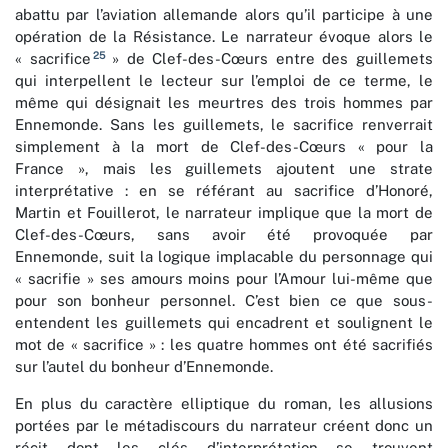
abattu par l’aviation allemande alors qu’il participe à une
opération de la Résistance. Le narrateur évoque alors le
25
« sacrifice
» de Clef-des-Cœurs entre des guillemets
qui interpellent le lecteur sur l’emploi de ce terme, le
même qui désignait les meurtres des trois hommes par
Ennemonde. Sans les guillemets, le sacrifice renverrait
simplement à la mort de Clef-des-Cœurs « pour la
France », mais les guillemets ajoutent une strate
interprétative : en se référant au sacrifice d’Honoré,
Martin et Fouillerot, le narrateur implique que la mort de
Clef-des-Cœurs, sans avoir été provoquée par
Ennemonde, suit la logique implacable du personnage qui
« sacrifie » ses amours moins pour l’Amour lui-même que
pour son bonheur personnel. C’est bien ce que sous-
entendent les guillemets qui encadrent et soulignent le
mot de « sacrifice » : les quatre hommes ont été sacrifiés
sur l’autel du bonheur d’Ennemonde.
En plus du caractère elliptique du roman, les allusions
portées par le métadiscours du narrateur créent donc un
récit dont les clés d’interprétation se trouvent