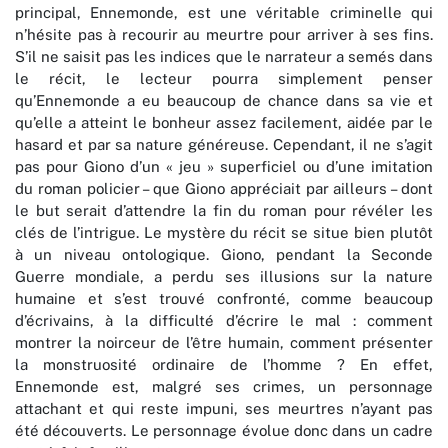
principal, Ennemonde, est une véritable criminelle qui
n’hésite pas à recourir au meurtre pour arriver à ses fins.
S’il ne saisit pas les indices que le narrateur a semés dans
le récit, le lecteur pourra simplement penser
qu’Ennemonde a eu beaucoup de chance dans sa vie et
qu’elle a atteint le bonheur assez facilement, aidée par le
hasard et par sa nature généreuse. Cependant, il ne s’agit
pas pour Giono d’un « jeu » superficiel ou d’une imitation
du roman policier – que Giono appréciait par ailleurs – dont
le but serait d’attendre la fin du roman pour révéler les
clés de l’intrigue. Le mystère du récit se situe bien plutôt
à un niveau ontologique. Giono, pendant la Seconde
Guerre mondiale, a perdu ses illusions sur la nature
humaine et s’est trouvé confronté, comme beaucoup
d’écrivains, à la difficulté d’écrire le mal : comment
montrer la noirceur de l’être humain, comment présenter
la monstruosité ordinaire de l’homme ? En effet,
Ennemonde est, malgré ses crimes, un personnage
attachant et qui reste impuni, ses meurtres n’ayant pas
été découverts. Le personnage évolue donc dans un cadre