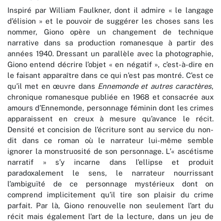
Inspiré par William Faulkner, dont il admire « le langage
d’élision » et le pouvoir de suggérer les choses sans les
nommer, Giono opère un changement de technique
narrative dans sa production romanesque à partir des
années 1940. Dressant un parallèle avec la photographie,
Giono entend décrire l’objet « en négatif », c’est-à-dire en
le faisant apparaître dans ce qui n’est pas montré. C’est ce
qu’il met en œuvre dans
Ennemonde et autres caractères
,
chronique romanesque publiée en 1968 et consacrée aux
amours d’Ennemonde, personnage féminin dont les crimes
apparaissent en creux à mesure qu’avance le récit.
Densité et concision de l’écriture sont au service du non-
dit dans ce roman où le narrateur lui-même semble
ignorer la monstruosité de son personnage. L’« ascétisme
narratif » s’y incarne dans l’ellipse et produit
paradoxalement le sens, le narrateur nourrissant
l’ambiguïté de ce personnage mystérieux dont on
comprend implicitement qu’il tire son plaisir du crime
parfait. Par là, Giono renouvelle non seulement l’art du
récit mais également l’art de la lecture, dans un jeu de