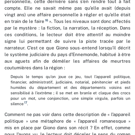
personnelle, cette dernière sans s’en rendre tout à fait
compte. Elle ne savait même pas qu’elle avait (depuis
vingt ans) une affaire personnelle à régler et qu’elle était
16
en train de le faire
». Tous les niveaux sont donc affectés
par le mystère : la fiction, la narration, la réception. Dans
ces conditions, le lecteur doit être attentif au moindre
signe lui permettant de suivre la piste tracée par le
narrateur. C’est ce que Giono sous-entend lorsqu’il décrit
le système judiciaire du pays d’Ennemonde, habitué à être
aux aguets afin de démêler les affaires de meurtres
coutumières dans la région :
Depuis le temps qu’on joue ce jeu, tout l’appareil politique,
financier, administratif, judiciaire, notarial, pénitencier et pieds
humides du département et des départements voisins est
sensibilisé à l’extrême ; il se met en branle et claque des crocs
pour un mot, une conjonction, une simple virgule, parfois un
17
silence
.
Comment ne pas voir dans cette description de « l’appareil
politique » une métaphore de « l’appareil romanesque »
mis en place par Giono dans son récit ? En effet, comme
nous l’avons vu, le lecteur doit déceler le sens du roman