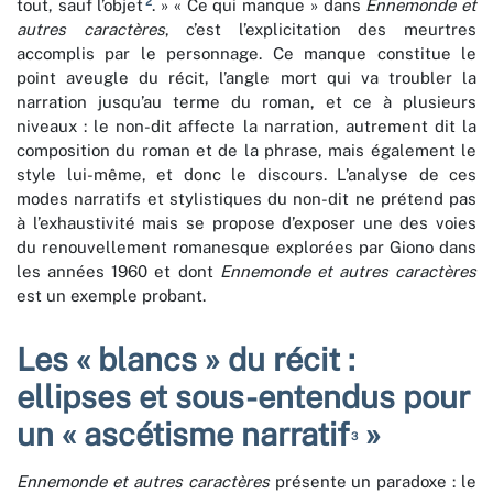
2
tout, sauf l’objet
. » « Ce qui manque » dans
Ennemonde et
autres caractères
, c’est l’explicitation des meurtres
accomplis par le personnage. Ce manque constitue le
point aveugle du récit, l’angle mort qui va troubler la
narration jusqu’au terme du roman, et ce à plusieurs
niveaux : le non-dit affecte la narration, autrement dit la
composition du roman et de la phrase, mais également le
style lui-même, et donc le discours. L’analyse de ces
modes narratifs et stylistiques du non-dit ne prétend pas
à l’exhaustivité mais se propose d’exposer une des voies
du renouvellement romanesque explorées par Giono dans
les années 1960 et dont
Ennemonde et autres caractères
est un exemple probant.
Les « blancs » du récit :
ellipses et sous-entendus pour
un « ascétisme narratif
»
3
Ennemonde et autres caractères
présente un paradoxe : le