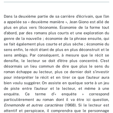
Dans la deuxième partie de sa carrière d’écrivain, que l’on
a appelée sa « deuxième manière », Jean Giono est allé de
plus en plus vers l’économie. Économie de la forme tout
d’abord, par des romans plus courts et une exploration du
genre de la nouvelle ; économie de la phrase ensuite, qui
se fait également plus courte et plus sèche ; économie du
sens enfin, le récit étant de plus en plus déconstruit et le
sens ambigu. Par conséquent, à mesure que le récit se
densifie, le lecteur se doit d’être plus concentré. C’est
désormais un lieu commun de dire que plus le sens du
roman échappe au lecteur, plus ce dernier doit s’investir
pour interpréter le récit et en tirer ce que l’auteur aura
bien voulu suggérer. On assiste en quelque sorte à un jeu
de piste entre l’auteur et le lecteur, et même à une
enquête. Ce terme d’« enquête » correspond
particulièrement au roman dont il va être ici question,
Ennemonde et autres caractères
(1968). Si le lecteur est
attentif et perspicace, il comprendra que le personnage