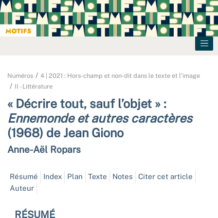
Numéros
4 | 2021 : Hors-champ et non-dit dans le texte et l’image
II - Littérature
« Décrire tout, sauf l’objet » :
Ennemonde et autres caractères
(1968) de Jean Giono
Anne-Aël
Ropars
Résumé
Index
Plan
Texte
Notes
Citer cet article
Auteur
RÉSUMÉ