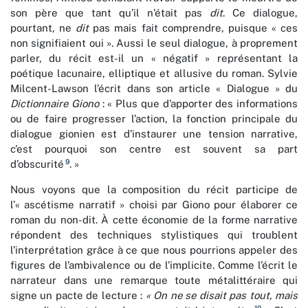
son père que tant qu’il n’était pas
dit
. Ce dialogue,
pourtant, ne
dit
pas mais fait comprendre, puisque « ces
non signifiaient oui ». Aussi le seul dialogue, à proprement
parler, du récit est-il un « négatif » représentant la
poétique lacunaire, elliptique et allusive du roman. Sylvie
Milcent-Lawson l’écrit dans son article « Dialogue » du
Dictionnaire Giono
: « Plus que d’apporter des informations
ou de faire progresser l’action, la fonction principale du
dialogue gionien est d’instaurer une tension narrative,
c’est pourquoi son centre est souvent sa part
9
d’obscurité
. »
Nous voyons que la composition du récit participe de
l’« ascétisme narratif » choisi par Giono pour élaborer ce
roman du non-dit. À cette économie de la forme narrative
répondent des techniques stylistiques qui troublent
l’interprétation grâce à ce que nous pourrions appeler des
figures de l’ambivalence ou de l’implicite. Comme l’écrit le
narrateur dans une remarque toute métalittéraire qui
signe un pacte de lecture :
« On ne se disait pas tout, mais