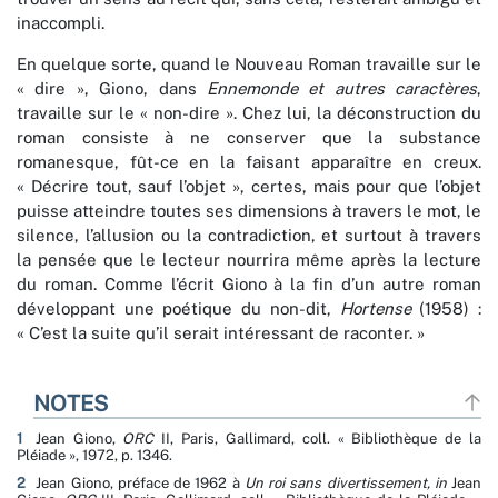
inaccompli.
En quelque sorte, quand le Nouveau Roman travaille sur le
« dire », Giono, dans
Ennemonde et autres caractères
,
travaille sur le « non-dire ». Chez lui, la déconstruction du
roman consiste à ne conserver que la substance
romanesque, fût-ce en la faisant apparaître en creux.
« Décrire tout, sauf l’objet », certes, mais pour que l’objet
puisse atteindre toutes ses dimensions à travers le mot, le
silence, l’allusion ou la contradiction, et surtout à travers
la pensée que le lecteur nourrira même après la lecture
du roman. Comme l’écrit Giono à la fin d’un autre roman
développant une poétique du non-dit,
Hortense
(1958) :
« C’est la suite qu’il serait intéressant de raconter. »
NOTES
1
Jean Giono,
ORC
II, Paris, Gallimard, coll. « Bibliothèque de la
Pléiade », 1972, p. 1346.
2
Jean Giono, préface de 1962 à
Un roi sans divertissement,
in
Jean