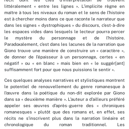
littéralement « entre les lignes ». L’implicite règne en
maître à tous les niveaux du roman et le sens de l’histoire
est à chercher moins dans ce que raconte le narrateur que
dans les signes « dystrophiques » du discours, c’est-à-dire
les espaces vides dans lesquels le lecteur pourra percer
le mystère du personnage et de l’histoire.
Paradoxalement, c’est dans les lacunes de la narration que
Giono trouve une manière de construire un « caractère »,
de donner de l’épaisseur à un personnage, certes « en
négatif » ou « en blanc » mais bien en « le suggér[ant]
suffisamment fort pour que nous puissions le sentir ».
Ces quelques analyses narratives et stylistiques montrent
le potentiel de renouvellement du genre romanesque à
l’œuvre dans la poétique du non-dit explorée par Giono
dans sa « deuxième manière ». L’auteur a d’ailleurs préféré
appeler ses œuvres d’après-guerre des « chroniques
romanesques » plutôt que des romans et, en effet, ses
récits ne s’inscrivent plus dans la narration linéaire et
chronologique du roman traditionnel. Les