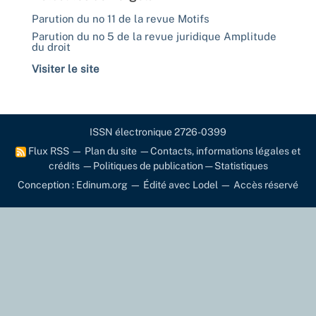
Parution du no 11 de la revue Motifs
Parution du no 5 de la revue juridique Amplitude
du droit
Visiter le site
ISSN électronique 2726-0399
Flux RSS
—
Plan du site
—
Contacts, informations légales et
crédits
—
Politiques de publication
—
Statistiques
Conception : Edinum.org
—
Édité avec Lodel
—
Accès réservé