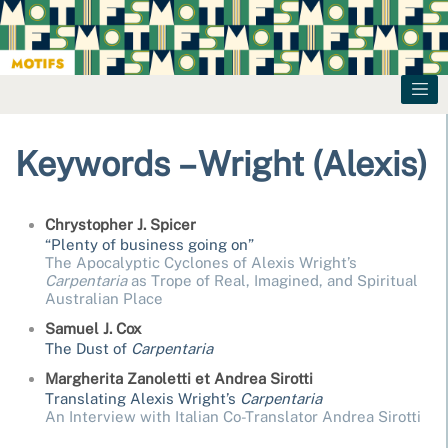
Keywords – Wright (Alexis)
Chrystopher J.
Spicer
“Plenty of business going on”
The Apocalyptic Cyclones of Alexis Wright’s
Carpentaria
as Trope of Real, Imagined, and Spiritual
Australian Place
Samuel J.
Cox
The Dust of
Carpentaria
Margherita
Zanoletti
et
Andrea
Sirotti
Translating Alexis Wright’s
Carpentaria
An Interview with Italian Co-Translator Andrea Sirotti