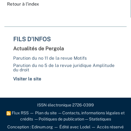
Retour à l’index
FILS D'INFOS
Actualités de Pergola
Parution du no 11 de la revue Motifs
Parution du no 5 de la revue juridique Amplitude
du droit
Visiter le site
ISSN électronique 2726-0399
Flux RSS
—
Plan du site
—
Contacts, informations légales et
crédits
—
Politiques de publication
—
Statistiques
Conception : Edinum.org
—
Édité avec Lodel
—
Accès réservé