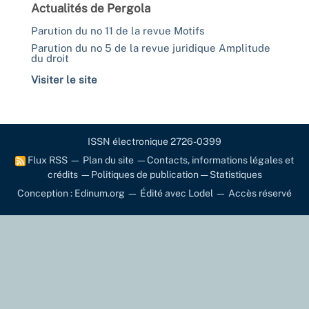
Actualités de Pergola
Parution du no 11 de la revue Motifs
Parution du no 5 de la revue juridique Amplitude
du droit
Visiter le site
ISSN électronique 2726-0399
Flux RSS
—
Plan du site
—
Contacts, informations légales et
crédits
—
Politiques de publication
—
Statistiques
Conception : Edinum.org
—
Édité avec Lodel
—
Accès réservé