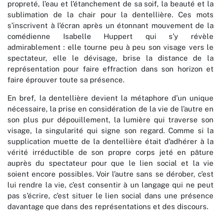
propreté, l’eau et l’étanchement de sa soif, la beauté et la
sublimation de la chair pour la dentellière. Ces mots
s’inscrivent à l’écran après un étonnant mouvement de la
comédienne Isabelle Huppert qui s’y révèle
admirablement : elle tourne peu à peu son visage vers le
spectateur, elle le dévisage, brise la distance de la
représentation pour faire effraction dans son horizon et
faire éprouver toute sa présence.
En bref, la dentellière devient la métaphore d’un unique
nécessaire, la prise en considération de la vie de l’autre en
son plus pur dépouillement, la lumière qui traverse son
visage, la singularité qui signe son regard. Comme si la
supplication muette de la dentellière était d’adhérer à la
vérité irréductible de son propre corps jeté en pâture
auprès du spectateur pour que le lien social et la vie
soient encore possibles. Voir l’autre sans se dérober, c’est
lui rendre la vie, c’est consentir à un langage qui ne peut
pas s’écrire, c’est situer le lien social dans une présence
davantage que dans des représentations et des discours.