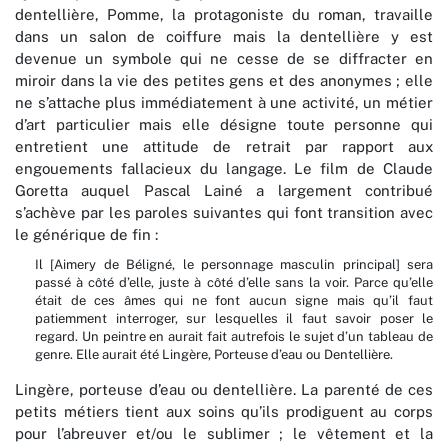
dentellière, Pomme, la protagoniste du roman, travaille
dans un salon de coiffure mais la dentellière y est
devenue un symbole qui ne cesse de se diffracter en
miroir dans la vie des petites gens et des anonymes ; elle
ne s’attache plus immédiatement à une activité, un métier
d’art particulier mais elle désigne toute personne qui
entretient une attitude de retrait par rapport aux
engouements fallacieux du langage. Le film de Claude
Goretta auquel Pascal Lainé a largement contribué
s’achève par les paroles suivantes qui font transition avec
le générique de fin :
Il [Aimery de Béligné, le personnage masculin principal] sera
passé à côté d’elle, juste à côté d’elle sans la voir. Parce qu’elle
était de ces âmes qui ne font aucun signe mais qu’il faut
patiemment interroger, sur lesquelles il faut savoir poser le
regard. Un peintre en aurait fait autrefois le sujet d’un tableau de
genre. Elle aurait été Lingère, Porteuse d’eau ou Dentellière.
Lingère, porteuse d’eau ou dentellière. La parenté de ces
petits métiers tient aux soins qu’ils prodiguent au corps
pour l’abreuver et/ou le sublimer ; le vêtement et la