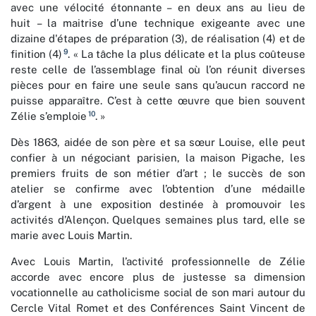
avec une vélocité étonnante – en deux ans au lieu de
huit – la maitrise d’une technique exigeante avec une
dizaine d'étapes de préparation (3), de réalisation (4) et de
9
finition (4)
. « La tâche la plus délicate et la plus coûteuse
reste celle de l’assemblage final où l’on réunit diverses
pièces pour en faire une seule sans qu’aucun raccord ne
puisse apparaître. C’est à cette œuvre que bien souvent
10
Zélie s’emploie
. »
Dès 1863, aidée de son père et sa sœur Louise, elle peut
confier à un négociant parisien, la maison Pigache, les
premiers fruits de son métier d’art ; le succès de son
atelier se confirme avec l’obtention d’une médaille
d’argent à une exposition destinée à promouvoir les
activités d’Alençon. Quelques semaines plus tard, elle se
marie avec Louis Martin.
Avec Louis Martin, l’activité professionnelle de Zélie
accorde avec encore plus de justesse sa dimension
vocationnelle au catholicisme social de son mari autour du
Cercle Vital Romet et des Conférences Saint Vincent de