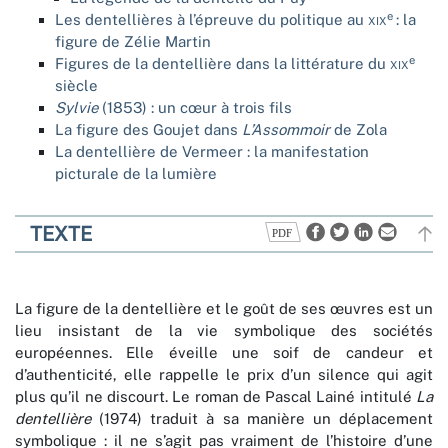
e
Les dentellières à l’épreuve du politique au
xix
: la
figure de Zélie Martin
e
Figures de la dentellière dans la littérature du
xix
siècle
Sylvie
(1853) : un cœur à trois fils
La figure des Goujet dans
L’Assommoir
de Zola
La dentellière de Vermeer : la manifestation
picturale de la lumière
TEXTE
La figure de la dentellière et le goût de ses œuvres est un
lieu insistant de la vie symbolique des sociétés
européennes. Elle éveille une soif de candeur et
d’authenticité, elle rappelle le prix d’un silence qui agit
plus qu’il ne discourt. Le roman de Pascal Lainé intitulé
La
dentellière
(1974) traduit à sa manière un déplacement
symbolique : il ne s’agit pas vraiment de l’histoire d’une