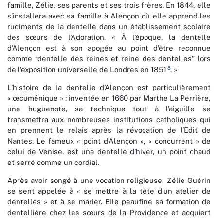
famille, Zélie, ses parents et ses trois frères. En 1844, elle
s’installera avec sa famille à Alençon où elle apprend les
rudiments de la dentelle dans un établissement scolaire
des sœurs de l’Adoration. « À l’époque, la dentelle
d’Alençon est à son apogée au point d’être reconnue
comme “dentelle des reines et reine des dentelles” lors
8
de l’exposition universelle de Londres en 1851
. »
L’histoire de la dentelle d’Alençon est particulièrement
« œcuménique » : inventée en 1660 par Marthe La Perrière,
une huguenote, sa technique tout à l’aiguille se
transmettra aux nombreuses institutions catholiques qui
en prennent le relais après la révocation de l’Edit de
Nantes. Le fameux « point d’Alençon », « concurrent » de
celui de Venise, est une dentelle d’hiver, un point chaud
et serré comme un cordial.
Après avoir songé à une vocation religieuse, Zélie Guérin
se sent appelée à « se mettre à la tête d’un atelier de
dentelles » et à se marier. Elle peaufine sa formation de
dentellière chez les sœurs de la Providence et acquiert