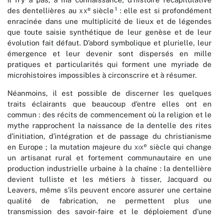
e
1
des dentellières au
xx
siècle
: elle est si profondément
enracinée dans une multiplicité de lieux et de légendes
que toute saisie synthétique de leur genèse et de leur
évolution fait défaut. D’abord symbolique et plurielle, leur
émergence et leur devenir sont dispersés en mille
pratiques et particularités qui forment une myriade de
microhistoires impossibles à circonscrire et à résumer.
Néanmoins, il est possible de discerner les quelques
traits éclairants que beaucoup d’entre elles ont en
commun : des récits de commencement où la religion et le
mythe rapprochent la naissance de la dentelle des rites
d’initiation, d’intégration et de passage du christianisme
e
en Europe ; la mutation majeure du
xix
siècle qui change
un artisanat rural et fortement communautaire en une
production industrielle urbaine à la chaîne : la dentellière
devient tulliste et les métiers à tisser, Jacquard ou
Leavers, même s’ils peuvent encore assurer une certaine
qualité de fabrication, ne permettent plus une
transmission des savoir-faire et le déploiement d’une