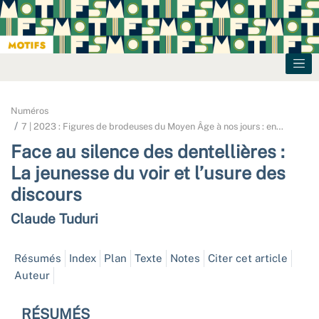
Numéros
7 | 2023 : Figures de brodeuses du Moyen Âge à nos jours : en
…
Face au silence des dentellières :
La jeunesse du voir et l’usure des
discours
Claude
Tuduri
Résumés
Index
Plan
Texte
Notes
Citer cet article
Auteur
RÉSUMÉS