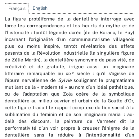
English
Français
La figure protéiforme de la dentellière interroge avec
force les correspondances et les heurts du mythe et de
l’historicité : tantôt légende dorée (île de Burano, le Puy)
incarnant l’originalité d’un communautarisme villageois
plus ou moins inspiré, tantôt révélatrice des effets
pesants de la Révolution industrielle (la singulière figure
de Zélie Martin), la dentellière synonyme de passivité, de
créativité et de gratuité, irrigue aussi un imaginaire
e
littéraire remarquable au
xix
siècle : qu’il s’agisse de
l’épure nervalienne de
Sylvie
soulignant le pragmatisme
mutilant de la « modernité » au nom d’un idéal pathétique,
ou de l’adaptation que Zola opère de la symbolique
dentellière au milieu ouvrier et urbain de la Goutte d’Or,
cette figure traduit le rapport complexe du lien social à la
sublimation du féminin et de son imaginaire marial : au-
delà des discours, la peinture de Vermeer dit la
performativité d’un voir propre à creuser l’énigme de la
dentellière sans la réduire à l’intentionnalité d’un