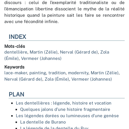
discours : celui de l’exemplarité traditionaliste ou de
l’émancipation libertine dissocient le mythe de la réalité
historique quand la peinture sait les faire se rencontrer
avec une fécondité infinie.
INDEX
Mots-clés
dentellière
,
Martin (Zélie)
,
Nerval (Gérard de)
,
Zola
(Émile)
,
Vermeer (Johannes)
Keywords
lace-maker
,
painting
,
tradition
,
modernity
,
Martin (Zélie)
,
Nerval (Gérard de)
,
Zola (Émile)
,
Vermeer (Johannes)
PLAN
Les dentellières : légende, histoire et vocation
Quelques jalons d’une histoire fragmentaire
Les légendes dorées ou lumineuses d’une genèse
La dentelle de Burano
La légende de la dentelle du Puy