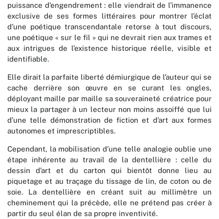
puissance d’engendrement : elle viendrait de l’immanence
exclusive de ses formes littéraires pour montrer l’éclat
d’une poétique transcendantale retorse à tout discours,
une poétique « sur le fil » qui ne devrait rien aux trames et
aux intrigues de l’existence historique réelle, visible et
identifiable.
Elle dirait la parfaite liberté démiurgique de l’auteur qui se
cache derrière son œuvre en se curant les ongles,
déployant maille par maille sa souveraineté créatrice pour
mieux la partager à un lecteur non moins assoiffé que lui
d’une telle démonstration de fiction et d’art aux formes
autonomes et imprescriptibles.
Cependant, la mobilisation d’une telle analogie oublie une
étape inhérente au travail de la dentellière : celle du
dessin d’art et du carton qui bientôt donne lieu au
piquetage et au traçage du tissage de lin, de coton ou de
soie. La dentellière en créant suit au millimètre un
cheminement qui la précède, elle ne prétend pas créer à
partir du seul élan de sa propre inventivité.