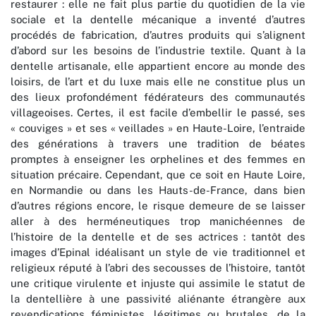
restaurer : elle ne fait plus partie du quotidien de la vie
sociale et la dentelle mécanique a inventé d’autres
procédés de fabrication, d’autres produits qui s’alignent
d’abord sur les besoins de l’industrie textile. Quant à la
dentelle artisanale, elle appartient encore au monde des
loisirs, de l’art et du luxe mais elle ne constitue plus un
des lieux profondément fédérateurs des communautés
villageoises. Certes, il est facile d’embellir le passé, ses
« couviges » et ses « veillades » en Haute-Loire, l’entraide
des générations à travers une tradition de béates
promptes à enseigner les orphelines et des femmes en
situation précaire. Cependant, que ce soit en Haute Loire,
en Normandie ou dans les Hauts-de-France, dans bien
d’autres régions encore, le risque demeure de se laisser
aller à des herméneutiques trop manichéennes de
l’histoire de la dentelle et de ses actrices : tantôt des
images d’Epinal idéalisant un style de vie traditionnel et
religieux réputé à l’abri des secousses de l’histoire, tantôt
une critique virulente et injuste qui assimile le statut de
la dentellière à une passivité aliénante étrangère aux
revendications féministes, légitimes ou brutales, de la