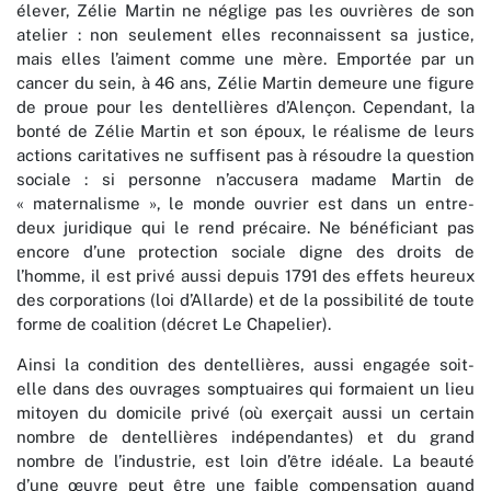
élever, Zélie Martin ne néglige pas les ouvrières de son
atelier : non seulement elles reconnaissent sa justice,
mais elles l’aiment comme une mère. Emportée par un
cancer du sein, à 46 ans, Zélie Martin demeure une figure
de proue pour les dentellières d’Alençon. Cependant, la
bonté de Zélie Martin et son époux, le réalisme de leurs
actions caritatives ne suffisent pas à résoudre la question
sociale : si personne n’accusera madame Martin de
« maternalisme », le monde ouvrier est dans un entre-
deux juridique qui le rend précaire. Ne bénéficiant pas
encore d’une protection sociale digne des droits de
l’homme, il est privé aussi depuis 1791 des effets heureux
des corporations (loi d’Allarde) et de la possibilité de toute
forme de coalition (décret Le Chapelier).
Ainsi la condition des dentellières, aussi engagée soit-
elle dans des ouvrages somptuaires qui formaient un lieu
mitoyen du domicile privé (où exerçait aussi un certain
nombre de dentellières indépendantes) et du grand
nombre de l’industrie, est loin d’être idéale. La beauté
d’une œuvre peut être une faible compensation quand