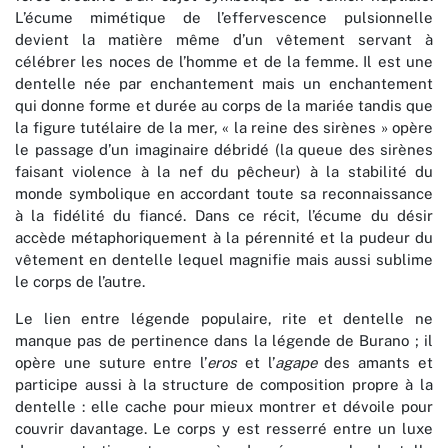
L’écume mimétique de l’effervescence pulsionnelle
devient la matière même d’un vêtement servant à
célébrer les noces de l’homme et de la femme. Il est une
dentelle née par enchantement mais un enchantement
qui donne forme et durée au corps de la mariée tandis que
la figure tutélaire de la mer, « la reine des sirènes » opère
le passage d’un imaginaire débridé (la queue des sirènes
faisant violence à la nef du pêcheur) à la stabilité du
monde symbolique en accordant toute sa reconnaissance
à la fidélité du fiancé. Dans ce récit, l’écume du désir
accède métaphoriquement à la pérennité et la pudeur du
vêtement en dentelle lequel magnifie mais aussi sublime
le corps de l’autre.
Le lien entre légende populaire, rite et dentelle ne
manque pas de pertinence dans la légende de Burano ; il
opère une suture entre l’
eros
et l’
agape
des amants et
participe aussi à la structure de composition propre à la
dentelle : elle cache pour mieux montrer et dévoile pour
couvrir davantage. Le corps y est resserré entre un luxe