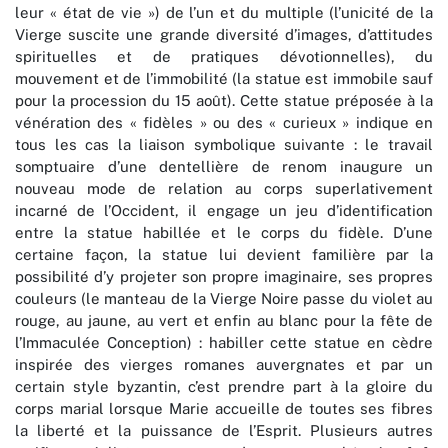
leur « état de vie ») de l’un et du multiple (l’unicité de la
Vierge suscite une grande diversité d’images, d’attitudes
spirituelles et de pratiques dévotionnelles), du
mouvement et de l’immobilité (la statue est immobile sauf
pour la procession du 15 août). Cette statue préposée à la
vénération des « fidèles » ou des « curieux » indique en
tous les cas la liaison symbolique suivante : le travail
somptuaire d’une dentellière de renom inaugure un
nouveau mode de relation au corps superlativement
incarné de l’Occident, il engage un jeu d’identification
entre la statue habillée et le corps du fidèle. D’une
certaine façon, la statue lui devient familière par la
possibilité d’y projeter son propre imaginaire, ses propres
couleurs (le manteau de la Vierge Noire passe du violet au
rouge, au jaune, au vert et enfin au blanc pour la fête de
l’Immaculée Conception) : habiller cette statue en cèdre
inspirée des vierges romanes auvergnates et par un
certain style byzantin, c’est prendre part à la gloire du
corps marial lorsque Marie accueille de toutes ses fibres
la liberté et la puissance de l’Esprit. Plusieurs autres