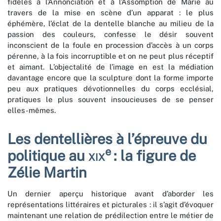
fidèles à l’Annonciation et à l’Assomption de Marie au
travers de la mise en scène d’un apparat : le plus
éphémère, l’éclat de la dentelle blanche au milieu de la
passion des couleurs, confesse le désir souvent
inconscient de la foule en procession d’accès à un corps
pérenne, à la fois incorruptible et on ne peut plus réceptif
et aimant. L’objectalité de l’image en est la médiation
davantage encore que la sculpture dont la forme importe
peu aux pratiques dévotionnelles du corps ecclésial,
pratiques le plus souvent insoucieuses de se penser
elles-mêmes.
Les dentellières à l’épreuve du
e
politique au
xix
: la figure de
Zélie Martin
Un dernier aperçu historique avant d’aborder les
représentations littéraires et picturales : il s’agit d’évoquer
maintenant une relation de prédilection entre le métier de