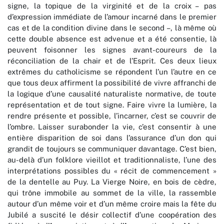
signe, la topique de la virginité et de la croix – pas
d’expression immédiate de l’amour incarné dans le premier
cas et de la condition divine dans le second –, là même où
cette double absence est advenue et a été consentie, là
peuvent foisonner les signes avant-coureurs de la
réconciliation de la chair et de l’Esprit. Ces deux lieux
extrêmes du catholicisme se répondent l’un l’autre en ce
que tous deux affirment la possibilité de vivre affranchi de
la logique d’une causalité naturaliste normative, de toute
représentation et de tout signe. Faire vivre la lumière, la
rendre présente et possible, l’incarner, c’est se couvrir de
l’ombre. Laisser surabonder la vie, c’est consentir à une
entière disparition de soi dans l’assurance d’un don qui
grandit de toujours se communiquer davantage. C’est bien,
au-delà d’un folklore vieillot et traditionnaliste, l’une des
interprétations possibles du « récit de commencement »
de la dentelle au Puy. La Vierge Noire, en bois de cèdre,
qui trône immobile au sommet de la ville, la rassemble
autour d’un même voir et d’un même croire mais la fête du
Jubilé a suscité le désir collectif d’une coopération des