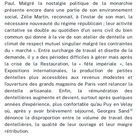
Paul. Malgré la nostalgie politique de la monarchie
présente encore dans une partie de son environnement
social, Zélie Martin, reconnait, à l’instar de son mari, la
nécessaire nouveauté du régime républicain ; leur activité
caritative se double au quotidien d’un sens civil du bien
commun qui donne à la vie de son atelier de dentelle un
climat de respect mutuel singulier malgré les contraintes
du « marché ». Entre surcharge de travail et disette de la
demande, il y a des périodes difficiles à gérer mais après
la crise de la Restauration, la « fête impériale », les
Expositions internationales, la production de petites
dentelles plus accessibles aux revenus modestes et
l’ouverture des grands magasins de Paris vont relancer la
dentelle artisanale. Enfin, la rémunération des
dentellières augmente et devient, surtout après quelques
années d’expérience, plus confortable qu’au Puy en Velay
11
où, après y avoir brièvement séjourné, Georges Sand
dénonce la disproportion entre le volume de travail des
dentellières, la qualité de leur ouvrage et leur maigre
rétribution.