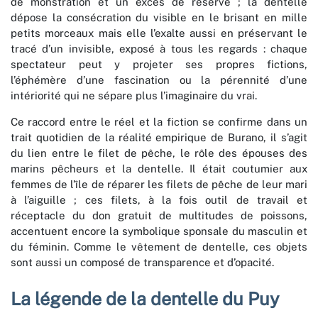
de monstration et un excès de réserve ; la dentelle
dépose la consécration du visible en le brisant en mille
petits morceaux mais elle l’exalte aussi en préservant le
tracé d’un invisible, exposé à tous les regards : chaque
spectateur peut y projeter ses propres fictions,
l’éphémère d’une fascination ou la pérennité d’une
intériorité qui ne sépare plus l’imaginaire du vrai.
Ce raccord entre le réel et la fiction se confirme dans un
trait quotidien de la réalité empirique de Burano, il s’agit
du lien entre le filet de pêche, le rôle des épouses des
marins pêcheurs et la dentelle. Il était coutumier aux
femmes de l’île de réparer les filets de pêche de leur mari
à l’aiguille ; ces filets, à la fois outil de travail et
réceptacle du don gratuit de multitudes de poissons,
accentuent encore la symbolique sponsale du masculin et
du féminin. Comme le vêtement de dentelle, ces objets
sont aussi un composé de transparence et d’opacité.
La légende de la dentelle du Puy