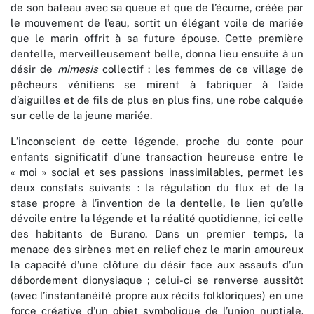
de son bateau avec sa queue et que de l’écume, créée par
le mouvement de l’eau, sortit un élégant voile de mariée
que le marin offrit à sa future épouse. Cette première
dentelle, merveilleusement belle, donna lieu ensuite à un
désir de
mimesis
collectif : les femmes de ce village de
pêcheurs vénitiens se mirent à fabriquer à l’aide
d’aiguilles et de fils de plus en plus fins, une robe calquée
sur celle de la jeune mariée.
L’inconscient de cette légende, proche du conte pour
enfants significatif d’une transaction heureuse entre le
« moi » social et ses passions inassimilables, permet les
deux constats suivants : la régulation du flux et de la
stase propre à l’invention de la dentelle, le lien qu’elle
dévoile entre la légende et la réalité quotidienne, ici celle
des habitants de Burano. Dans un premier temps, la
menace des sirènes met en relief chez le marin amoureux
la capacité d’une clôture du désir face aux assauts d’un
débordement dionysiaque ; celui-ci se renverse aussitôt
(avec l’instantanéité propre aux récits folkloriques) en une
force créative d’un objet symbolique de l’union nuptiale.