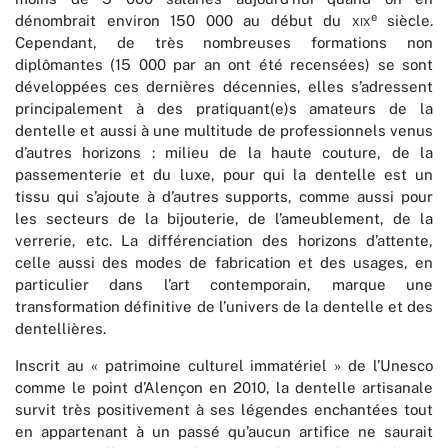
e
dénombrait environ 150 000 au début du
xix
siècle.
Cependant, de très nombreuses formations non
diplômantes (15 000 par an ont été recensées) se sont
développées ces dernières décennies, elles s’adressent
principalement à des pratiquant(e)s amateurs de la
dentelle et aussi à une multitude de professionnels venus
d’autres horizons : milieu de la haute couture, de la
passementerie et du luxe, pour qui la dentelle est un
tissu qui s’ajoute à d’autres supports, comme aussi pour
les secteurs de la bijouterie, de l’ameublement, de la
verrerie, etc. La différenciation des horizons d’attente,
celle aussi des modes de fabrication et des usages, en
particulier dans l’art contemporain, marque une
transformation définitive de l’univers de la dentelle et des
dentellières.
Inscrit au « patrimoine culturel immatériel » de l’Unesco
comme le point d’Alençon en 2010, la dentelle artisanale
survit très positivement à ses légendes enchantées tout
en appartenant à un passé qu’aucun artifice ne saurait