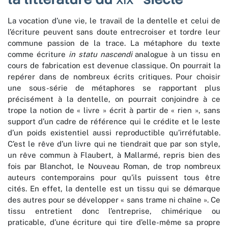
La vocation d’une vie, le travail de la dentelle et celui de
l’écriture peuvent sans doute entrecroiser et tordre leur
commune passion de la trace. La métaphore du texte
comme écriture
in statu nascendi
analogue à un tissu en
cours de fabrication est devenue classique. On pourrait la
repérer dans de nombreux écrits critiques. Pour choisir
une sous-série de métaphores se rapportant plus
précisément à la dentelle, on pourrait conjoindre à ce
trope la notion de « livre » écrit à partir de « rien », sans
support d’un cadre de référence qui le crédite et le leste
d’un poids existentiel aussi reproductible qu’irréfutable.
C’est le rêve d’un livre qui ne tiendrait que par son style,
un rêve commun à Flaubert, à Mallarmé, repris bien des
fois par Blanchot, le Nouveau Roman, de trop nombreux
auteurs contemporains pour qu’ils puissent tous être
cités. En effet, la dentelle est un tissu qui se démarque
des autres pour se développer « sans trame ni chaîne ». Ce
tissu entretient donc l’entreprise, chimérique ou
praticable, d’une écriture qui tire d’elle-même sa propre