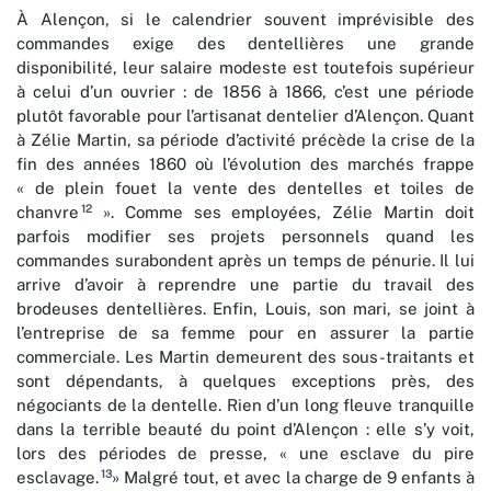
À Alençon, si le calendrier souvent imprévisible des
commandes exige des dentellières une grande
disponibilité, leur salaire modeste est toutefois supérieur
à celui d’un ouvrier : de 1856 à 1866, c’est une période
plutôt favorable pour l’artisanat dentelier d’Alençon. Quant
à Zélie Martin, sa période d’activité précède la crise de la
fin des années 1860 où l’évolution des marchés frappe
« de plein fouet la vente des dentelles et toiles de
12
chanvre
». Comme ses employées, Zélie Martin doit
parfois modifier ses projets personnels quand les
commandes surabondent après un temps de pénurie. Il lui
arrive d’avoir à reprendre une partie du travail des
brodeuses dentellières. Enfin, Louis, son mari, se joint à
l’entreprise de sa femme pour en assurer la partie
commerciale. Les Martin demeurent des sous-traitants et
sont dépendants, à quelques exceptions près, des
négociants de la dentelle. Rien d’un long fleuve tranquille
dans la terrible beauté du point d’Alençon : elle s’y voit,
lors des périodes de presse, « une esclave du pire
13
esclavage.
» Malgré tout, et avec la charge de 9 enfants à