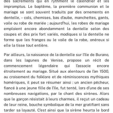
des sacrements qui en rythment le calendrier et les
impromptus. Le baptême, la première communion et le
mariage se sont souvent traduits par des ornements en
dentelle, – cols, chemises, bas d’aube, manchettes, gants,
voile ou robe de mariée ; aujourd’hui, les robes de mariage
emploient encore abondamment la dentelle selon des
coupes et des prix fort variés, modiques si la dentelle ne
forme que les franges ou le voile de la robe, onéreux si
elle la tisse tout entière.
Par ailleurs, la naissance de la dentelle sur l’île de Burano,
dans les lagunes de Venise, propose un récit de
commencement légendaire qui l’associe encore
étroitement au mariage. Situé aux alentours de l’an 1500,
au croisement du folklore et de réminiscences mythiques
homériques, il peut se résumer ainsi : un ancien pêcheur,
fiancé à une jeune fille de l’île, fut tenté, lors d’une de ses
nombreuses navigations, par le chant des sirènes. Alors
que le garçon résistait à leurs charmes, il reçut un cadeau
de leur reine, bouche symbolique de la mer gratifiant sans
tarder sa loyauté. C’est ainsi que la sirène heurta le bord