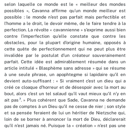
selon laquelle ce monde est le « meilleur des mondes
possibles », Cavanna affirme qu’un monde meilleur est
possible : le monde n’est pas parfait mais perfectible et
l’homme a le droit, le devoir même, de le faire tendre à la
perfection. La révolte « cavannienne » s’exprime aussi bien
contre l’imperfection qu’elle constate que contre les
obstacles, pour la plupart d’origine humaine, opposés à
cette quête de perfectionnement qui ne peut plus être
invalidée par le postulat d’un créateur souverainement
parfait. Cette idée est admirablement résumée dans un
article intitulé « Blasphème sans adresse » qui se résume
à une seule phrase, un apophtegme si lapidaire qu’il en
devient auto-suffisant : « Si vraiment c’est un dieu qui a
créé ce cloaque d’horreur et de désespoir avec la mort au
bout, alors c’est un tel salaud qu’il vaut mieux qu’il n’y en
7
ait pas
. » Plus cohérent que Sade, Cavanna ne demande
pas de comptes à un Dieu qu’il ne cesse de nier ; son style
et sa pensée feraient de lui un héritier de Nietzsche qui,
loin de se borner à annoncer la mort de Dieu, déclarerait
qu’il n’est jamais né. Puisque la « création » n’est pas une