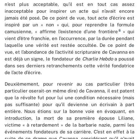
n’est plus acceptable, qu’il est en tout cas assez
inacceptable pour inspirer un acte qui n’avait encore
jamais été posé. De ce point de vue, tout acte d’écrire est
inspiré par un « non » qui, pour reprendre la formule
8
camusienne, « affirme l’existence d’une frontière
» qui
vient d’être franchie, en l’occurrence, par la durée pendant
laquelle une vérité est restée occultée. De ce point de
vue, et l’abondance de l’activité scripturaire de Cavanna en
est déjà un signe, le fondateur de
Charlie Hebdo
a poussé
dans ses derniers retranchements cette vérité fondatrice
de l’acte d’écrire.
Deuxièmement, pour revenir au cas particulier (très
particulier oserait-on même dire) de Cavanna, il est patent
que la révolte fut pour lui une condition nécessaire (mais
pas suffisante) pour qu’il devienne un écrivain à part
entière. Nous étions sur la bonne voie en évoquant, en
introduction, la mort de sa première épouse Liliane,
victime « à retardement » de la barbarie nazie, parmi les
événements fondateurs de sa carrière. C’est en effet à la
suite de ce drame que Cavanna, considérant qu’il n’avait