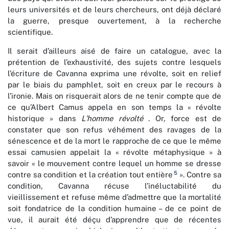
leurs universités et de leurs chercheurs, ont déjà déclaré
la guerre, presque ouvertement, à la recherche
scientifique.
Il serait d’ailleurs aisé de faire un catalogue, avec la
prétention de l’exhaustivité, des sujets contre lesquels
l’écriture de Cavanna exprima une révolte, soit en relief
par le biais du pamphlet, soit en creux par le recours à
l’ironie. Mais on risquerait alors de ne tenir compte que de
ce qu’Albert Camus appela en son temps la « révolte
historique » dans
L’homme révolté
. Or, force est de
constater que son refus véhément des ravages de la
sénescence et de la mort le rapproche de ce que le même
essai camusien appelait la « révolte métaphysique » à
savoir « le mouvement contre lequel un homme se dresse
5
contre sa condition et la création tout entière
». Contre sa
condition, Cavanna récuse l’inéluctabilité du
vieillissement et refuse même d’admettre que la mortalité
soit fondatrice de la condition humaine – de ce point de
vue, il aurait été déçu d’apprendre que de récentes