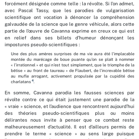
forcément désignée comme telle : la révolte. Si l’on admet,
avec Pascal Tassy, que les parodies de vulgarisation
scientifique ont vocation à dénoncer la compréhension
galvaudée de la science que le genre véhicule, alors cette
partie de l’œuvre de Cavanna exprime en creux ce qui est
en relief dans ses billets d’humeur dénonçant les
impostures pseudo-scientifiques :
Une des plus amères surprises de ma vie aura été l’implacable
montée du marécage de boue puante qu’on se plaît à nommer
« l’irrationnel » et qui n’est tout simplement, que le triomphe de la
bêtise « au front de taureau » de Flaubert, de l’increvable bêtise
au mufle arrogant, activement propulsée par la cupidité des
4
charlatans
.
En somme, Cavanna parodia les fausses sciences par
révolte contre ce qui était justement une parodie de la
« vraie » science, et l’audience que rencontrent aujourd’hui
des théories pseudo-scientifiques plus ou moins
délirantes nous invite à penser que ce combat reste
malheureusement d’actualité. Il est d’ailleurs permis de
prendre le terme « science » au sens large puisque