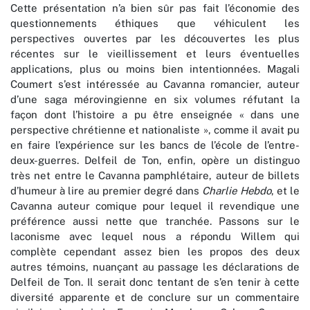
Cette présentation n’a bien sûr pas fait l’économie des
questionnements éthiques que véhiculent les
perspectives ouvertes par les découvertes les plus
récentes sur le vieillissement et leurs éventuelles
applications, plus ou moins bien intentionnées. Magali
Coumert s’est intéressée au Cavanna romancier, auteur
d’une saga mérovingienne en six volumes réfutant la
façon dont l’histoire a pu être enseignée « dans une
perspective chrétienne et nationaliste », comme il avait pu
en faire l’expérience sur les bancs de l’école de l’entre-
deux-guerres. Delfeil de Ton, enfin, opère un distinguo
très net entre le Cavanna pamphlétaire, auteur de billets
d’humeur à lire au premier degré dans
Charlie Hebdo
, et le
Cavanna auteur comique pour lequel il revendique une
préférence aussi nette que tranchée. Passons sur le
laconisme avec lequel nous a répondu Willem qui
complète cependant assez bien les propos des deux
autres témoins, nuançant au passage les déclarations de
Delfeil de Ton. Il serait donc tentant de s’en tenir à cette
diversité apparente et de conclure sur un commentaire