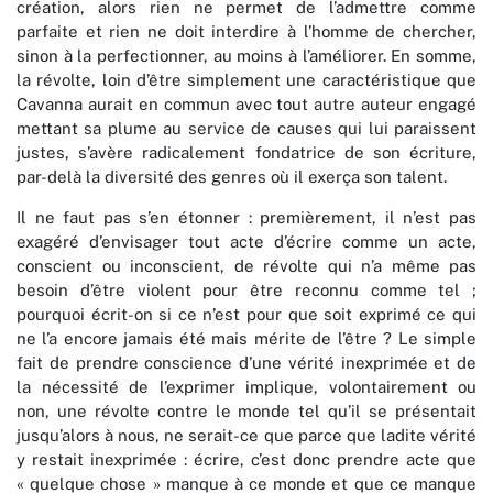
création, alors rien ne permet de l’admettre comme
parfaite et rien ne doit interdire à l’homme de chercher,
sinon à la perfectionner, au moins à l’améliorer. En somme,
la révolte, loin d’être simplement une caractéristique que
Cavanna aurait en commun avec tout autre auteur engagé
mettant sa plume au service de causes qui lui paraissent
justes, s’avère radicalement fondatrice de son écriture,
par-delà la diversité des genres où il exerça son talent.
Il ne faut pas s’en étonner : premièrement, il n’est pas
exagéré d’envisager tout acte d’écrire comme un acte,
conscient ou inconscient, de révolte qui n’a même pas
besoin d’être violent pour être reconnu comme tel ;
pourquoi écrit-on si ce n’est pour que soit exprimé ce qui
ne l’a encore jamais été mais mérite de l’être ? Le simple
fait de prendre conscience d’une vérité inexprimée et de
la nécessité de l’exprimer implique, volontairement ou
non, une révolte contre le monde tel qu’il se présentait
jusqu’alors à nous, ne serait-ce que parce que ladite vérité
y restait inexprimée : écrire, c’est donc prendre acte que
« quelque chose » manque à ce monde et que ce manque